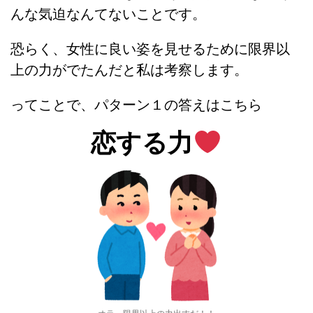
んな気迫なんてないことです。
恐らく、女性に良い姿を見せるために限界以
上の力がでたんだと私は考察します。
ってことで、パターン１の答えはこちら
恋する力