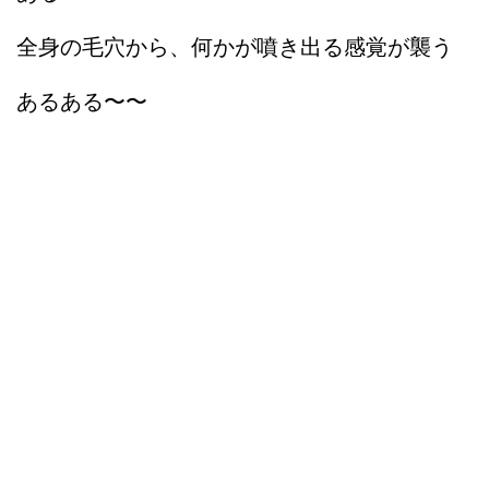
全身の毛穴から、何かが噴き出る感覚が襲う
あるある〜〜