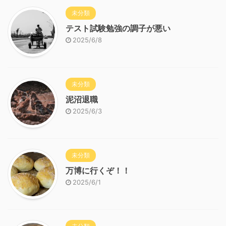
未分類
テスト試験勉強の調子が悪い
2025/6/8
未分類
泥沼退職
2025/6/3
未分類
万博に行くぞ！！
2025/6/1