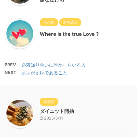
その他
夢を語る
Where is the true Love ?
PREV
必殺知り合いに誰かしらいる人
NEXT
オレがオレであること
未分類
ダイエット開始
2025/6/11