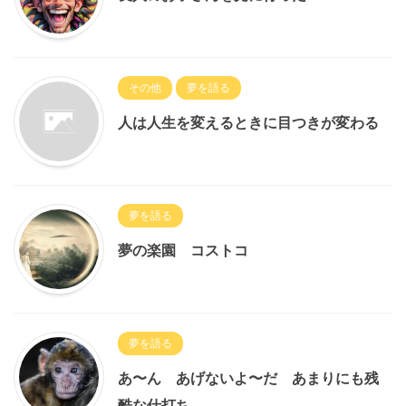
その他
夢を語る
人は人生を変えるときに目つきが変わる
夢を語る
夢の楽園 コストコ
夢を語る
あ〜ん あげないよ〜だ あまりにも残
酷な仕打ち