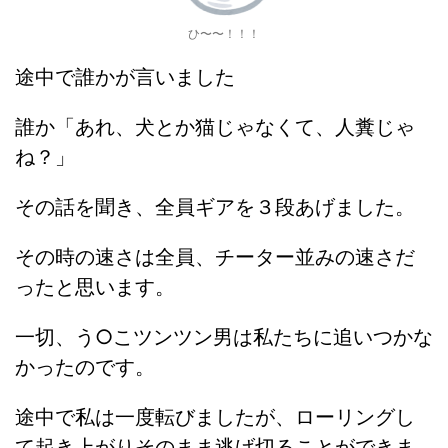
ひ〜〜！！！
途中で誰かが言いました
誰か「あれ、犬とか猫じゃなくて、人糞じゃ
ね？」
その話を聞き、全員ギアを３段あげました。
その時の速さは全員、チーター並みの速さだ
ったと思います。
一切、う○こツンツン男は私たちに追いつかな
かったのです。
途中で私は一度転びましたが、ローリングし
て起き上がりそのまま逃げ切ることができま