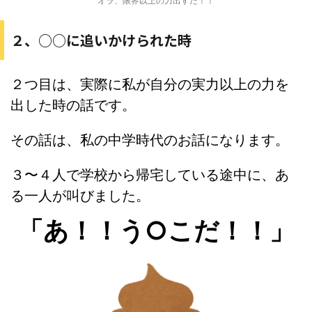
オラ、限界以上の力出すだ！！
２、○○に追いかけられた時
２つ目は、実際に私が自分の実力以上の力を
出した時の話です。
その話は、私の中学時代のお話になります。
３〜４人で学校から帰宅している途中に、あ
る一人が叫びました。
「あ！！う○こだ！！」