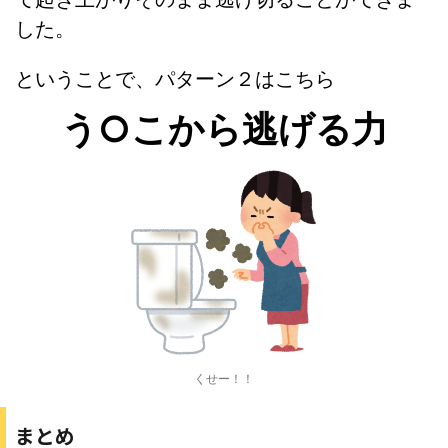
した。
ということで、パターン２はこちら
う○こから逃げる力
くせー！！
まとめ