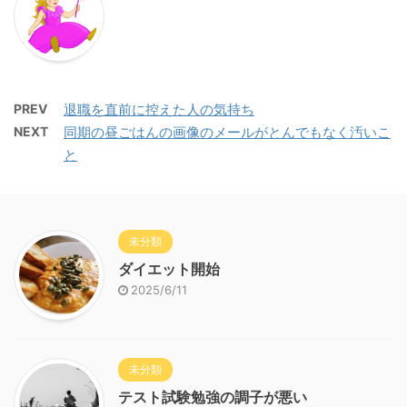
PREV
退職を直前に控えた人の気持ち
NEXT
同期の昼ごはんの画像のメールがとんでもなく汚いこ
と
未分類
ダイエット開始
2025/6/11
未分類
テスト試験勉強の調子が悪い