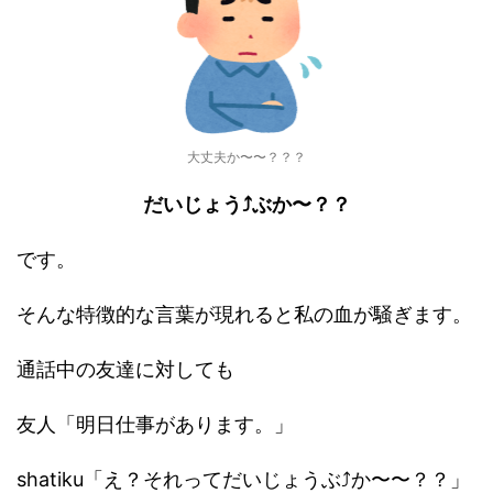
大丈夫か〜〜？？？
だいじょう⤴︎ぶか〜？？
です。
そんな特徴的な言葉が現れると私の血が騒ぎます。
通話中の友達に対しても
友人「明日仕事があります。」
shatiku「え？それってだいじょうぶ⤴︎か〜〜？？」