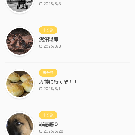
2025/6/8
未分類
泥沼退職
2025/6/3
未分類
万博に行くぞ！！
2025/6/1
未分類
罪悪感０
2025/5/28