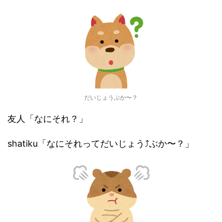
だいじょうぶか〜？
友人「なにそれ？」
shatiku「なにそれってだいじょう⤴︎ぶか〜？」