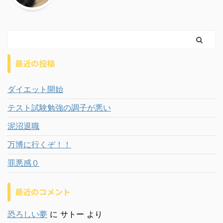
最近の投稿
ダイエット開始
テスト試験勉強の調子が悪い
泥沼退職
万博に行くぞ！！
罪悪感０
最近のコメント
恐ろしい夢
に
サトー
より