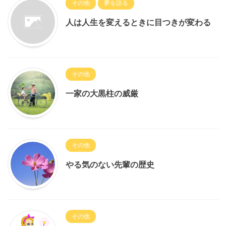
その他
夢を語る
人は人生を変えるときに目つきが変わる
その他
一家の大黒柱の威厳
その他
やる気のない先輩の歴史
その他