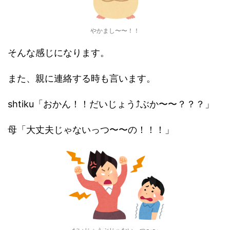
やかまし〜〜！！
そんな感じになります。
また、親に連絡する時も言います。
shtiku「おかん！！だいじょう⤴︎ぶか〜〜？？？」
母「大丈夫じゃないっつ〜〜の！！！」