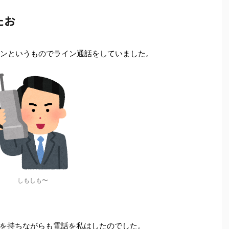
たお
インというものでライン通話をしていました。
しもしも〜
を持ちながらも電話を私はしたのでした。