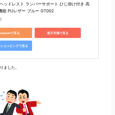
 ヘッドレスト ランバーサポート ひじ掛け付き 高
能 PUレザー ブルー GT002
C
Amazonで見る
楽天市場で見る
oo!ショッピングで見る
りました。