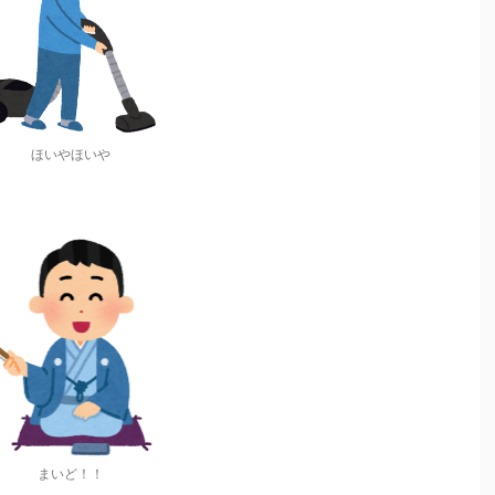
ほいやほいや
まいど！！