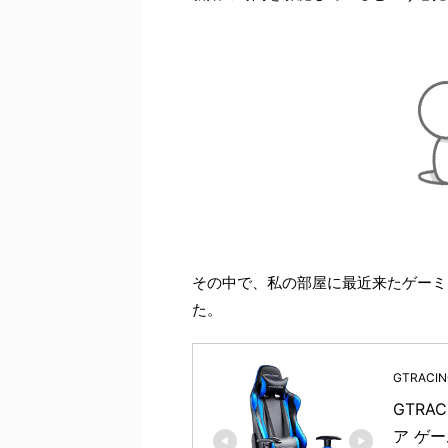
その中で、私の部屋に最近来たゲーミ
た。
GTRACI
GTRA
ア ゲ