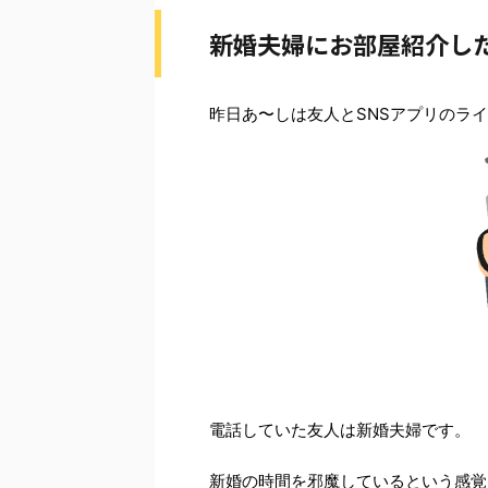
新婚夫婦にお部屋紹介し
昨日あ〜しは友人とSNSアプリのラ
電話していた友人は新婚夫婦です。
新婚の時間を邪魔しているという感覚