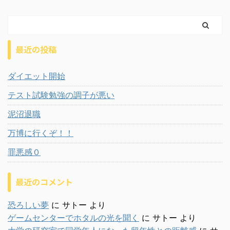
最近の投稿
ダイエット開始
テスト試験勉強の調子が悪い
泥沼退職
万博に行くぞ！！
罪悪感０
最近のコメント
恐ろしい夢
に
サトー
より
ゲームセンターでホタルの光を聞く
に
サトー
より