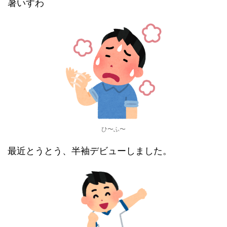
暑いすわ
ひ〜ふ〜
最近とうとう、半袖デビューしました。