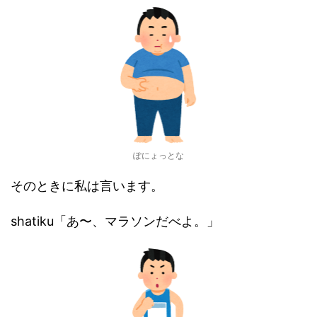
ぽにょっとな
そのときに私は言います。
shatiku「あ〜、マラソンだべよ。」