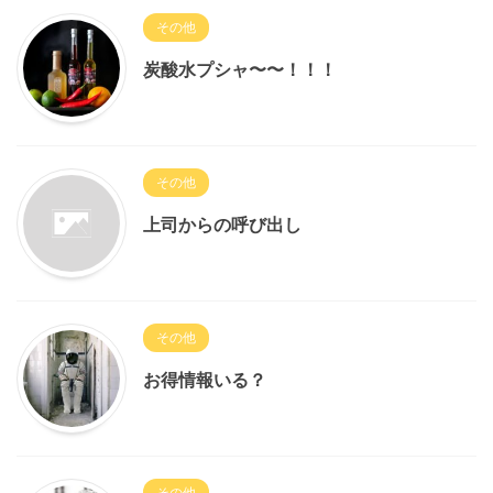
その他
炭酸水プシャ〜〜！！！
その他
上司からの呼び出し
その他
お得情報いる？
その他