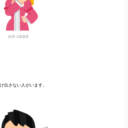
おほっほほほ
け出さない人がいます。