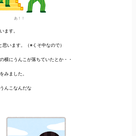
あ！！
います。
と思います。（※くそ中なので）
の横にうんこが落ちていたとか・・
をみました。
うんこなんだな