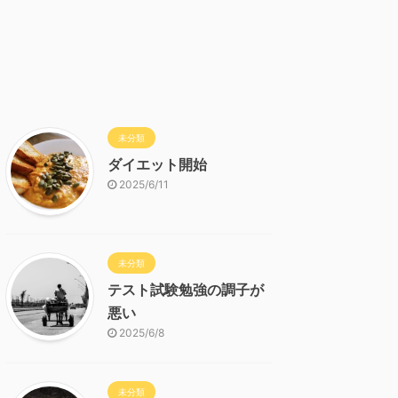
未分類
ダイエット開始
2025/6/11
未分類
テスト試験勉強の調子が
悪い
2025/6/8
未分類