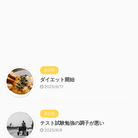
未分類
ダイエット開始
2025/6/11
未分類
テスト試験勉強の調子が悪い
2025/6/8