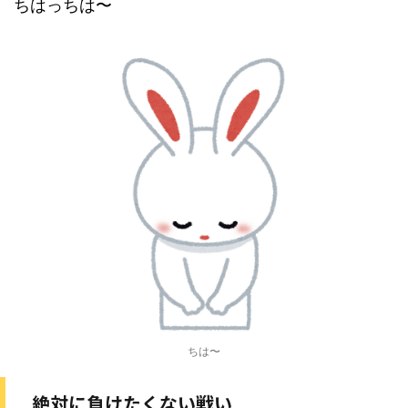
ちはっちは〜
ちは〜
絶対に負けたくない戦い