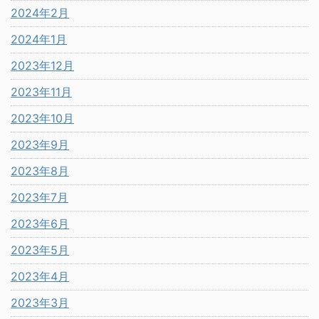
2024年2月
2024年1月
2023年12月
2023年11月
2023年10月
2023年9月
2023年8月
2023年7月
2023年6月
2023年5月
2023年4月
2023年3月