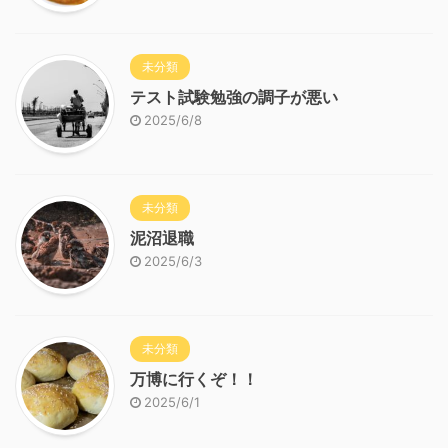
未分類
テスト試験勉強の調子が悪い
2025/6/8
未分類
泥沼退職
2025/6/3
未分類
万博に行くぞ！！
2025/6/1