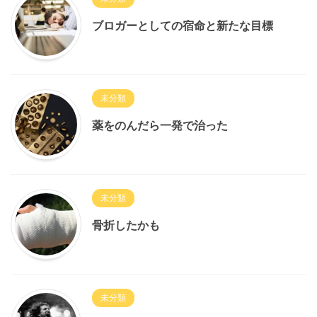
ブロガーとしての宿命と新たな目標
未分類
薬をのんだら一発で治った
未分類
骨折したかも
未分類