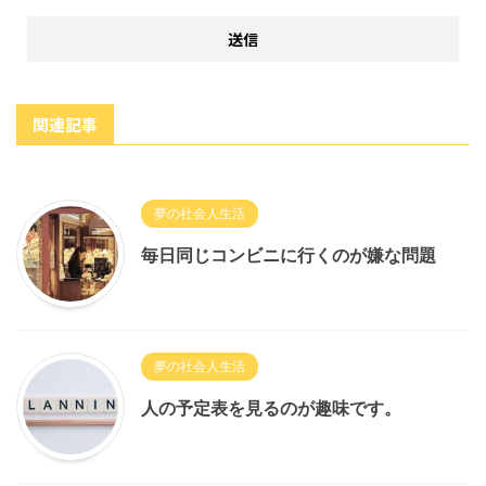
関連記事
夢の社会人生活
毎日同じコンビニに行くのが嫌な問題
夢の社会人生活
人の予定表を見るのが趣味です。