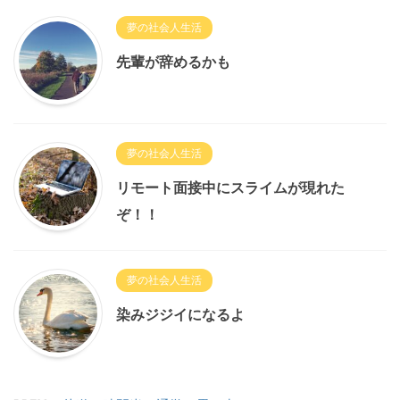
夢の社会人生活
先輩が辞めるかも
夢の社会人生活
リモート面接中にスライムが現れた
ぞ！！
夢の社会人生活
染みジジイになるよ