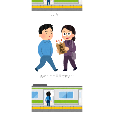
ついた！！
あの〜ここ天国ですよ〜