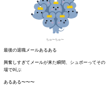
ちゅ〜ちゅ〜
最後の退職メールあるある
興奮しすぎてメールが来た瞬間、シュポーってその
場で叫ぶ
あるある〜〜〜