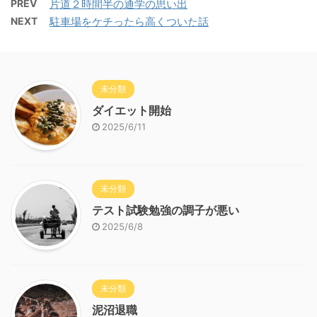
PREV
片道２時間半の通学の思い出
NEXT
駐車場をケチったら高くついた話
未分類
ダイエット開始
2025/6/11
未分類
テスト試験勉強の調子が悪い
2025/6/8
未分類
泥沼退職