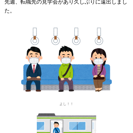
先週、転職先の見学会があり久しぶりに遠出しまし
た。
よし！！