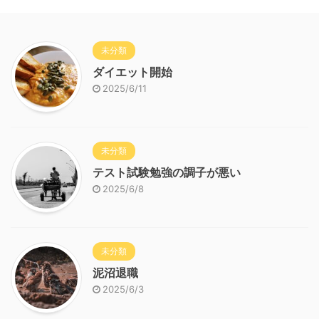
未分類
ダイエット開始
2025/6/11
未分類
テスト試験勉強の調子が悪い
2025/6/8
未分類
泥沼退職
2025/6/3