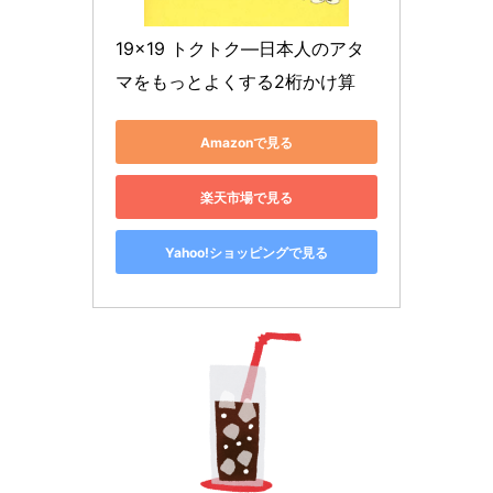
19×19 トクトク―日本人のアタ
マをもっとよくする2桁かけ算
Amazonで見る
楽天市場で見る
Yahoo!ショッピングで見る