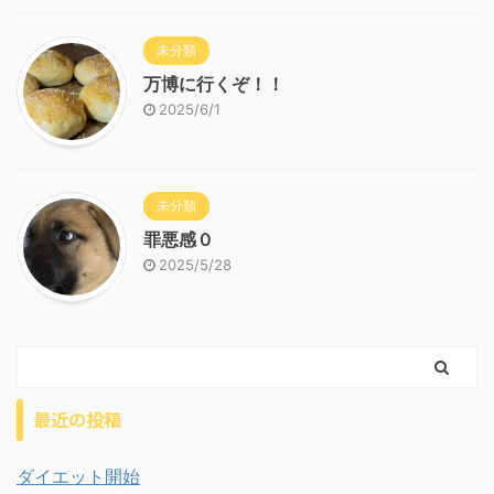
未分類
万博に行くぞ！！
2025/6/1
未分類
罪悪感０
2025/5/28
最近の投稿
ダイエット開始