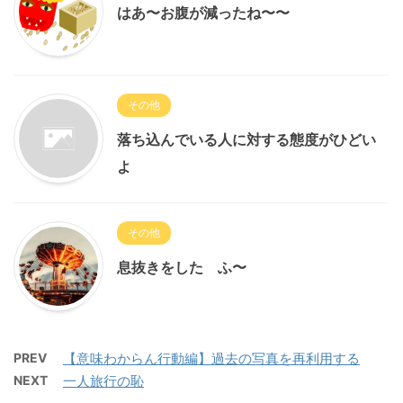
はあ〜お腹が減ったね〜〜
その他
落ち込んでいる人に対する態度がひどい
よ
その他
息抜きをした ふ〜
PREV
【意味わからん行動編】過去の写真を再利用する
NEXT
一人旅行の恥