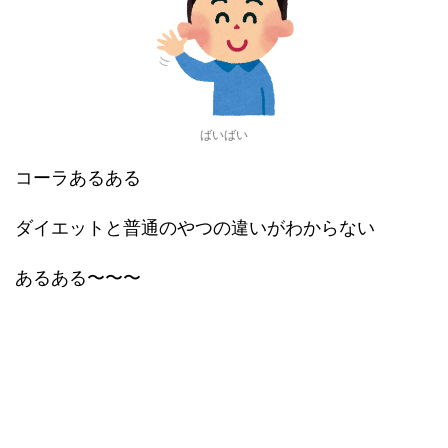
ばいばい
コーラあるある
ダイエットと普通のやつの違いがわからない
あるある〜〜〜