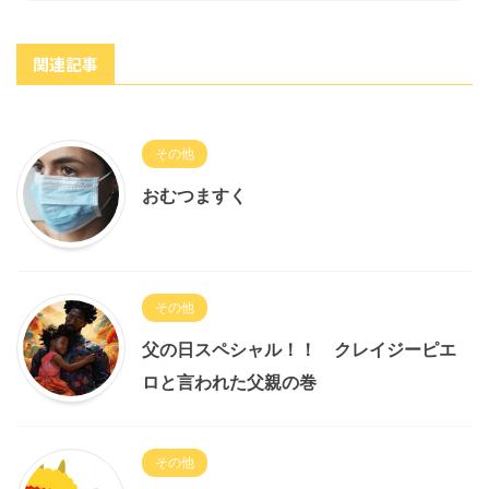
関連記事
その他
おむつますく
その他
父の日スペシャル！！ クレイジーピエ
ロと言われた父親の巻
その他