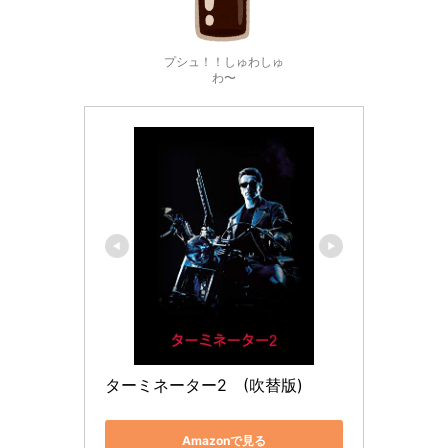
プシュ！！しゅわしゅ
わ〜
ターミネーター2　(吹替版)
Amazonで見る