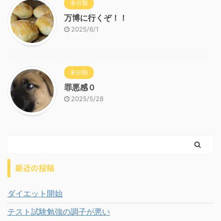
未分類
万博に行くぞ！！
2025/6/1
未分類
罪悪感０
2025/5/28
最近の投稿
ダイエット開始
テスト試験勉強の調子が悪い