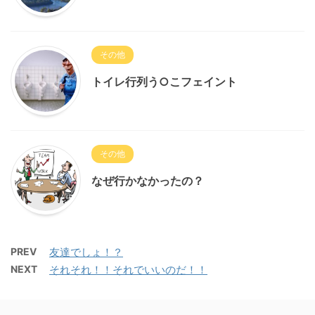
その他
トイレ行列う○こフェイント
その他
なぜ行かなかったの？
PREV
友達でしょ！？
NEXT
それそれ！！それでいいのだ！！