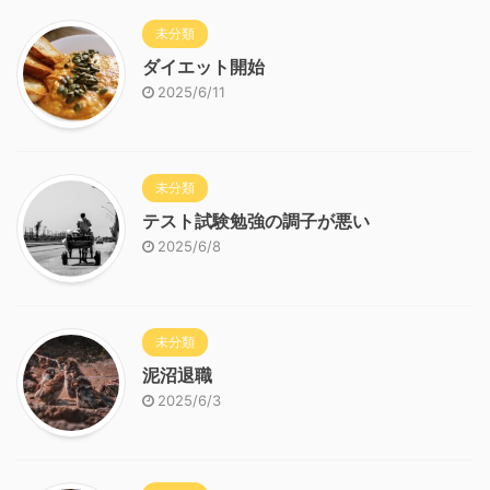
未分類
ダイエット開始
2025/6/11
未分類
テスト試験勉強の調子が悪い
2025/6/8
未分類
泥沼退職
2025/6/3