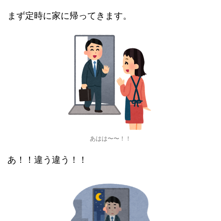
まず定時に家に帰ってきます。
あはは〜〜！！
あ！！違う違う！！