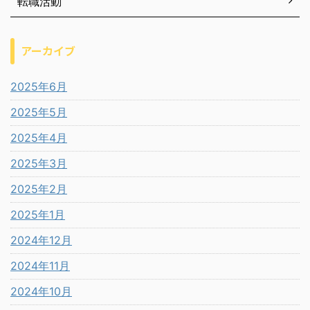
転職活動
アーカイブ
2025年6月
2025年5月
2025年4月
2025年3月
2025年2月
2025年1月
2024年12月
2024年11月
2024年10月