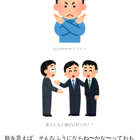
だべ〜〜〜！！！！
友人たちと遊びに行くの！！
欲を言えば、そんなふうにならね〜かな〜っておも