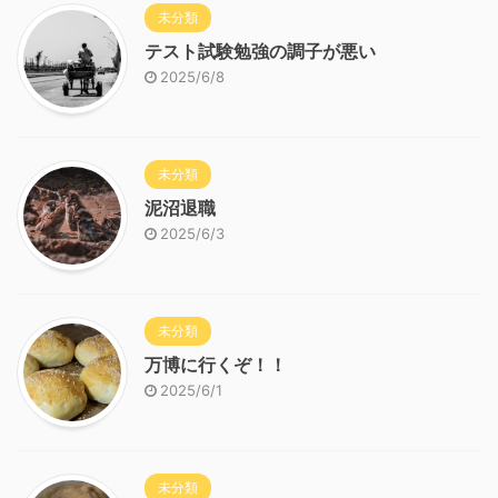
未分類
テスト試験勉強の調子が悪い
2025/6/8
未分類
泥沼退職
2025/6/3
未分類
万博に行くぞ！！
2025/6/1
未分類