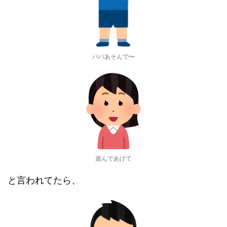
パパあそんで〜
遊んであげて
と言われてたら、