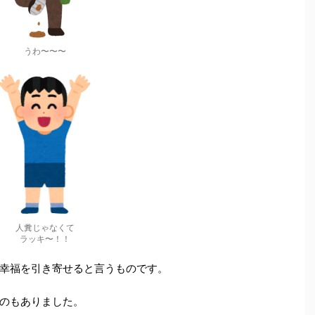
うわ〜〜〜
人糞じゃなくて
ラッキ〜！！
幸福を引き寄せると言うものです。
のもありました。