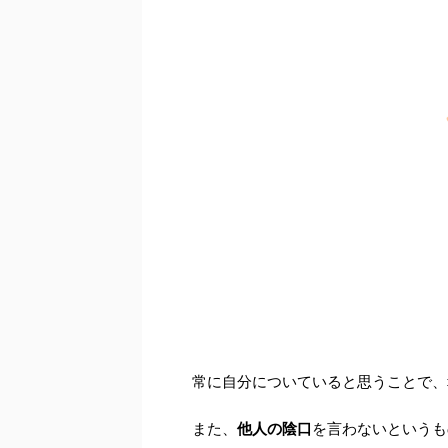
常に自分についていると思うことで、
また、
他人の陰口
を言わないというも