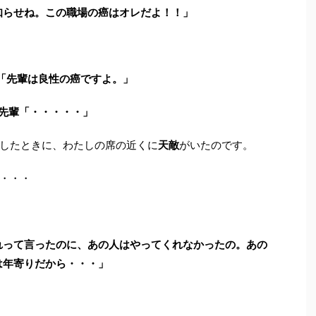
知らせね。この職場の癌はオレだよ！！」
iku「先輩は良性の癌ですよ。」
先輩「・・・・・」
したときに、わたしの席の近くに
天敵
がいたのです。
・・・
れって言ったのに、あの人はやってくれなかったの。あの
は年寄りだから・・・」