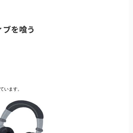
ィブを喰う
ています。