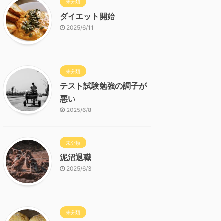
未分類
ダイエット開始
2025/6/11
未分類
テスト試験勉強の調子が
悪い
2025/6/8
未分類
泥沼退職
2025/6/3
未分類