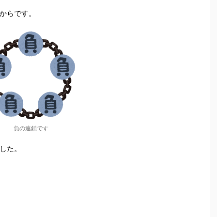
からです。
負の連鎖です
した。