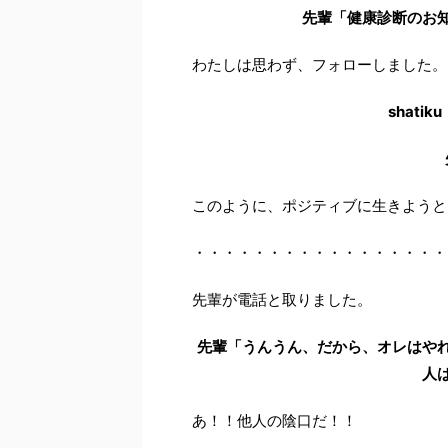
先輩「健康診断のお
わたしは思わず、フォローしました。
shat
このように、ポジティブに生きようと
・・・・・・・・・・・・・・・・・
先輩が電話と取りました。
先輩「うんうん、だから、オレはや
人
あ！！他人の陰口だ！！