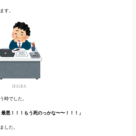
ます。
ほえほえ
う時でした。
！最悪！！！もう死のっかな〜〜！！！」
ました。