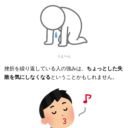
うえ〜ん
挫折を繰り返している人の強みは、
ちょっとした失
敗を気にしなくなる
ということかもしれません。