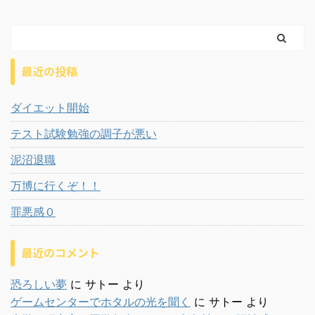
最近の投稿
ダイエット開始
テスト試験勉強の調子が悪い
泥沼退職
万博に行くぞ！！
罪悪感０
最近のコメント
恐ろしい夢
に
サトー
より
ゲームセンターでホタルの光を聞く
に
サトー
より