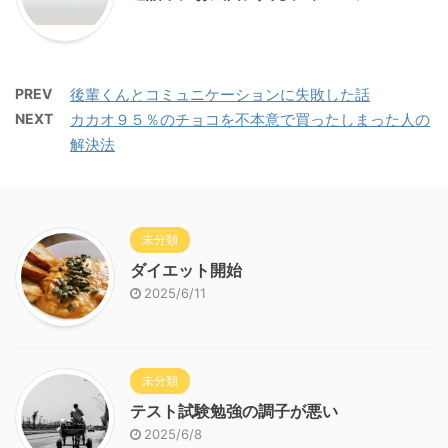
PREV
後輩くんとコミュニケーションに失敗した話
NEXT
カカオ９５％のチョコを不本意で買ったしまった人の
解決法
未分類
ダイエット開始
2025/6/11
未分類
テスト試験勉強の調子が悪い
2025/6/8