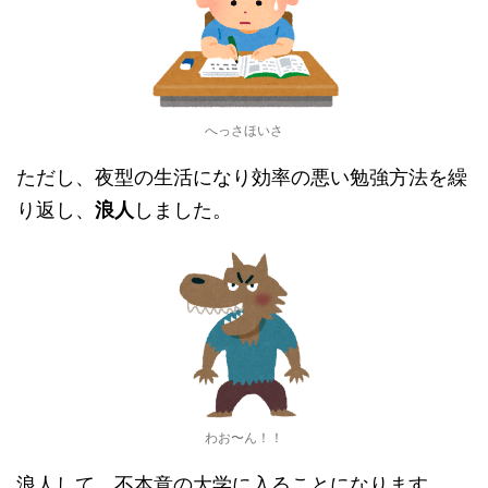
へっさほいさ
ただし、夜型の生活になり効率の悪い勉強方法を繰
り返し、
浪人
しました。
わお〜ん！！
浪人して、不本意の大学に入ることになります。