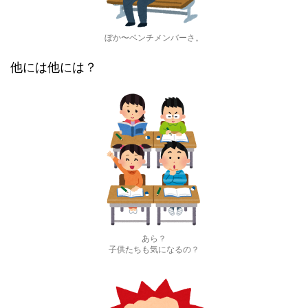
ぼか〜ベンチメンバーさ。
他には他には？
あら？
子供たちも気になるの？