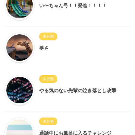
い〜ちゃん号！！発進！！！！
未分類
夢さ
未分類
やる気のない先輩の泣き落とし攻撃
未分類
通話中にお風呂に入るチャレンジ