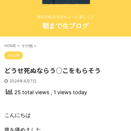
毎日の生きるをちょっと楽しくに
朝まで生ブログ
HOME
>
その他
>
その他
どうせ死ぬならう○こをもらそう
2024年4月7日
25 total views
, 1 views today
こんにちは
腹を痛めました。