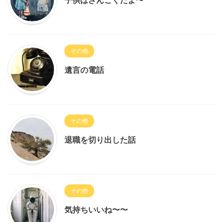
子供はざんこくだよ〜
その他
遺言の電話
その他
退職を切り出した話
その他
気持ちいいね〜〜