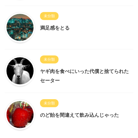
未分類
満足感をとる
未分類
ヤギ肉を食べにいった代償と捨てられた
セーター
未分類
のど飴を間違えて飲み込んじゃった