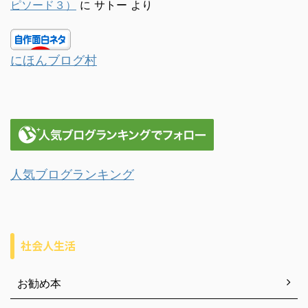
ピソード３）
に
サトー
より
にほんブログ村
人気ブログランキング
社会人生活
お勧め本