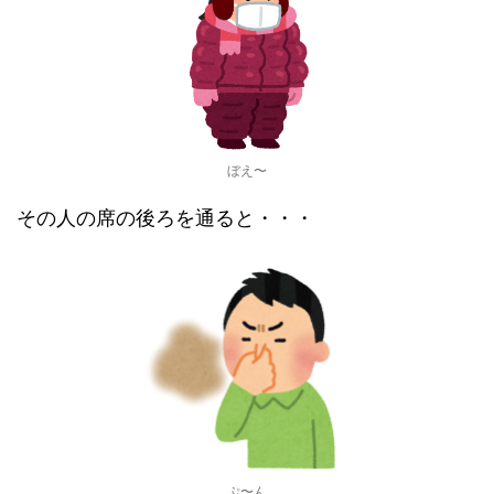
ぼえ〜
その人の席の後ろを通ると・・・
ぷ〜ん