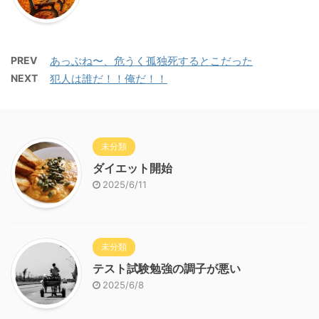
PREV
あっぶね〜、危うく孤独死するとこだった
NEXT
犯人は誰だ！！俺だ！！
未分類
ダイエット開始
2025/6/11
未分類
テスト試験勉強の調子が悪い
2025/6/8