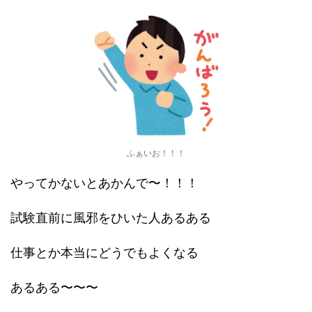
ふぁいお！！！
やってかないとあかんで〜！！！
試験直前に風邪をひいた人あるある
仕事とか本当にどうでもよくなる
あるある〜〜〜