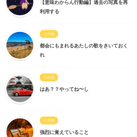
【意味わからん行動編】過去の写真を再
利用する
その他
都会にもまれるあたしの歌をきいておく
れ
その他
はあ？？やってね〜し
その他
強烈に覚えていること