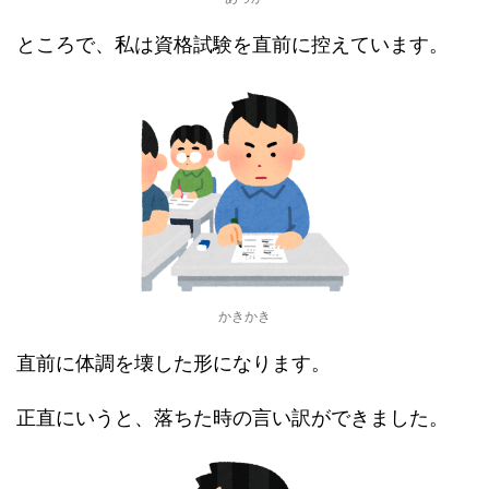
ところで、私は資格試験を直前に控えています。
かきかき
直前に体調を壊した形になります。
正直にいうと、落ちた時の言い訳ができました。