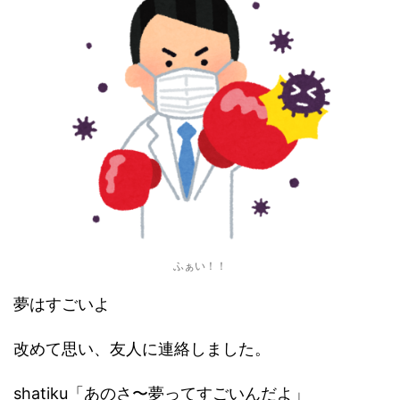
ふぁい！！
夢はすごいよ
改めて思い、友人に連絡しました。
shatiku「あのさ〜夢ってすごいんだよ」