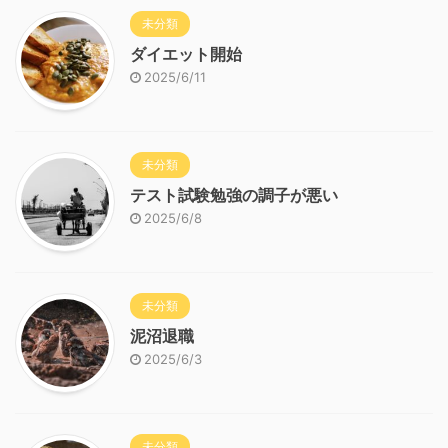
未分類
ダイエット開始
2025/6/11
未分類
テスト試験勉強の調子が悪い
2025/6/8
未分類
泥沼退職
2025/6/3
未分類