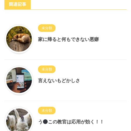
関連記事
未分類
家に帰ると何もできない悪癖
未分類
言えないもどかしさ
未分類
う
この教官は応用が効く！！