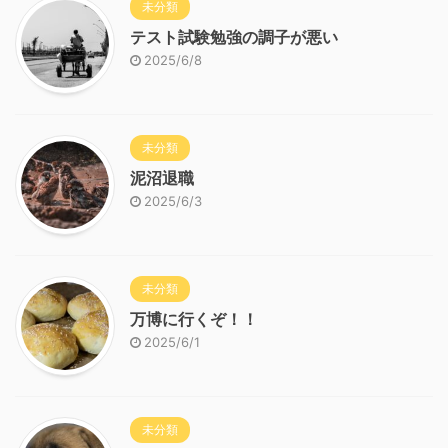
未分類
テスト試験勉強の調子が悪い
2025/6/8
未分類
泥沼退職
2025/6/3
未分類
万博に行くぞ！！
2025/6/1
未分類