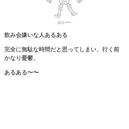
ほら〜〜
飲み会嫌いな人あるある
完全に無駄な時間だと思ってしまい、行く前
かなり憂鬱。
あるある〜〜