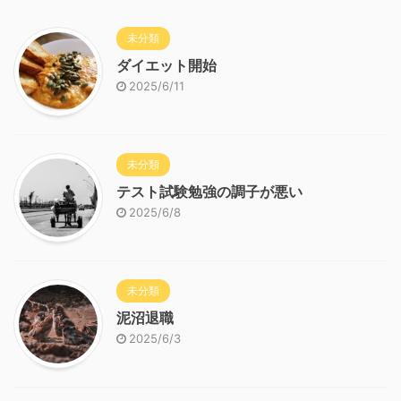
未分類
ダイエット開始
2025/6/11
未分類
テスト試験勉強の調子が悪い
2025/6/8
未分類
泥沼退職
2025/6/3