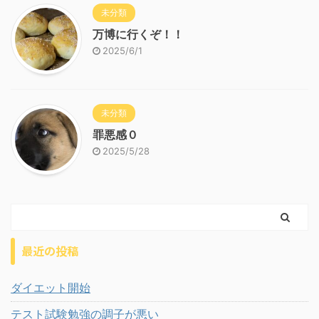
未分類
万博に行くぞ！！
2025/6/1
未分類
罪悪感０
2025/5/28
最近の投稿
ダイエット開始
テスト試験勉強の調子が悪い