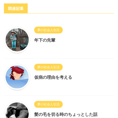
関連記事
夢の社会人生活
年下の先輩
夢の社会人生活
仮病の理由を考える
夢の社会人生活
髪の毛を切る時のちょっとした話