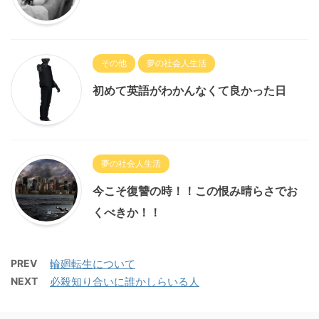
その他
夢の社会人生活
初めて英語がわかんなくて良かった日
夢の社会人生活
今こそ復讐の時！！この恨み晴らさでお
くべきか！！
PREV
輪廻転生について
NEXT
必殺知り合いに誰かしらいる人