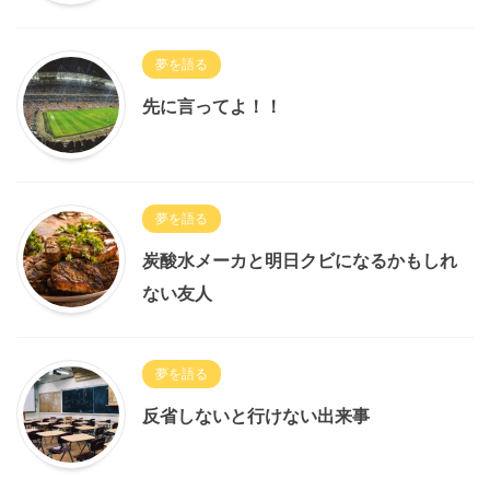
夢を語る
先に言ってよ！！
夢を語る
炭酸水メーカと明日クビになるかもしれ
ない友人
夢を語る
反省しないと行けない出来事