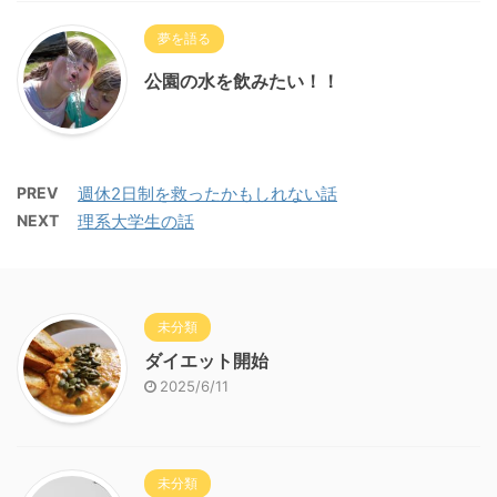
夢を語る
公園の水を飲みたい！！
PREV
週休2日制を救ったかもしれない話
NEXT
理系大学生の話
未分類
ダイエット開始
2025/6/11
未分類