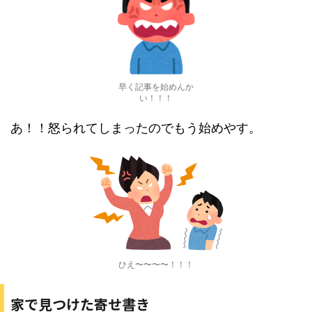
早く記事を始めんか
い！！！
あ！！怒られてしまったのでもう始めやす。
ひえ〜〜〜〜！！！
家で見つけた寄せ書き