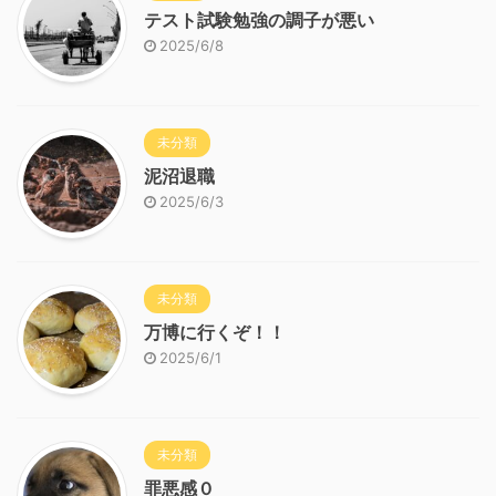
テスト試験勉強の調子が悪い
2025/6/8
未分類
泥沼退職
2025/6/3
未分類
万博に行くぞ！！
2025/6/1
未分類
罪悪感０