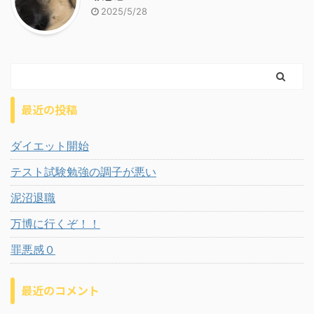
2025/5/28
最近の投稿
ダイエット開始
テスト試験勉強の調子が悪い
泥沼退職
万博に行くぞ！！
罪悪感０
最近のコメント