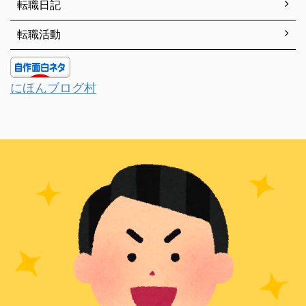
転職日記
転職活動
にほんブログ村