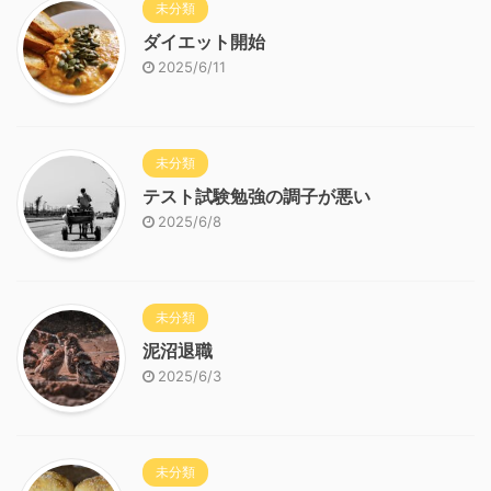
未分類
ダイエット開始
2025/6/11
未分類
テスト試験勉強の調子が悪い
2025/6/8
未分類
泥沼退職
2025/6/3
未分類