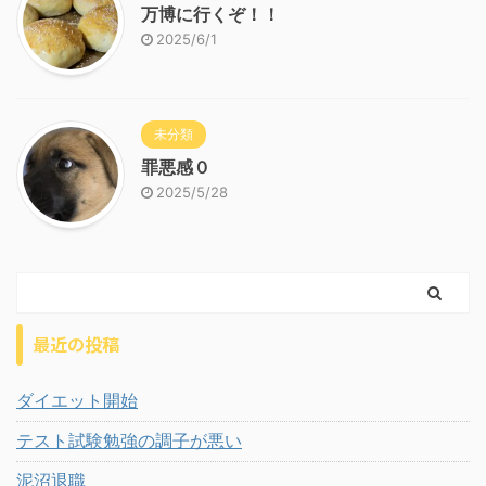
万博に行くぞ！！
2025/6/1
未分類
罪悪感０
2025/5/28
最近の投稿
ダイエット開始
テスト試験勉強の調子が悪い
泥沼退職