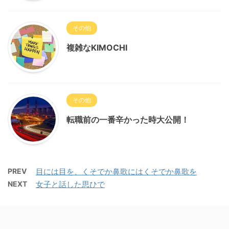
その他
複雑なKIMOCHI
その他
転職前の一番辛かった時大公開！
PREV
目には目を、くそでか鼻歌にはくそでか鼻歌を
NEXT
女子と話した思ひで