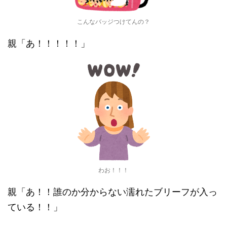
こんなバッジつけてんの？
親「あ！！！！！」
わお！！！
親「あ！！誰のか分からない濡れたブリーフが入っ
ている！！」