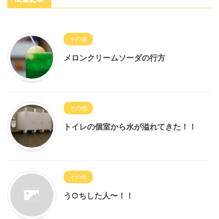
その他
メロンクリームソーダの行方
その他
トイレの個室から水が溢れてきた！！
その他
う○ちした人〜！！