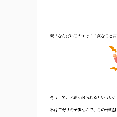
親「なんだいこの子は！！変なこと言
そうして、兄弟が怒られるといういた
私は年寄りの子供なので、この作戦は