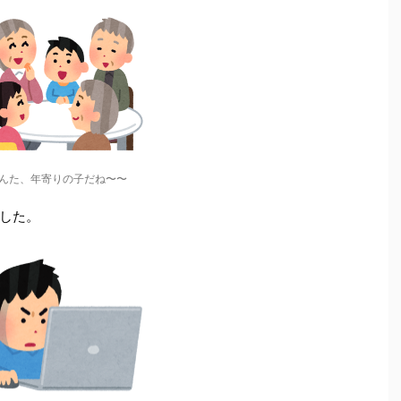
んた、年寄りの子だね〜〜
した。