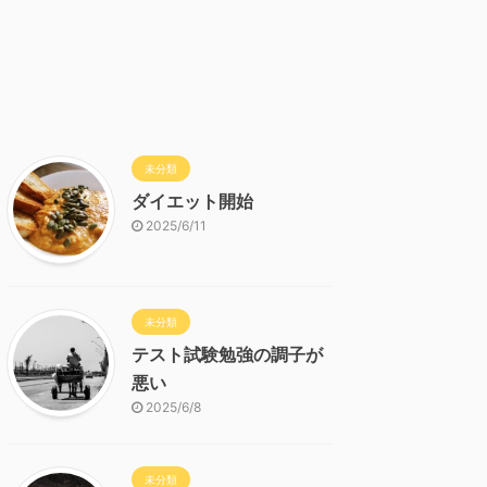
未分類
ダイエット開始
2025/6/11
未分類
テスト試験勉強の調子が
悪い
2025/6/8
未分類