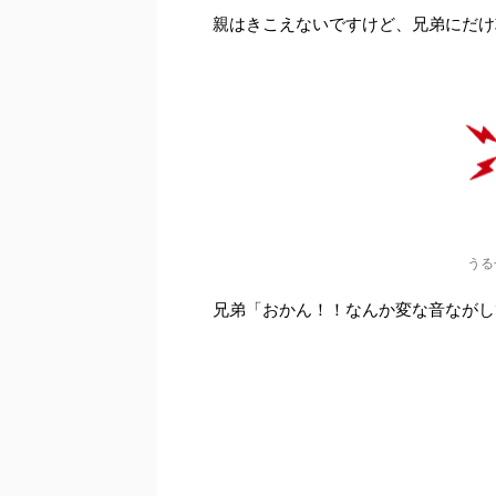
親はきこえないですけど、兄弟にだけ
うる
兄弟「おかん！！なんか変な音ながし