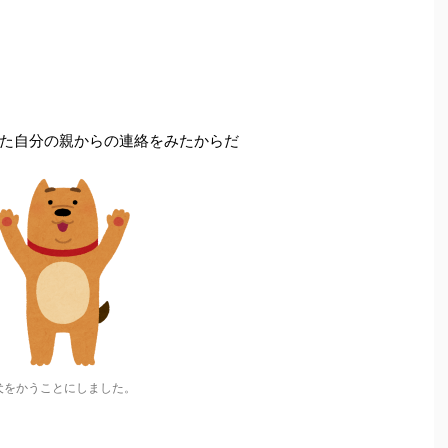
！
た自分の親からの連絡をみたからだ
犬をかうことにしました。