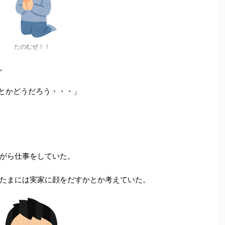
たのむぜ！！
。
ku号とかどうだろう・・・」
がら仕事をしていた。
たまには実家に顔をだすかとか考えていた。