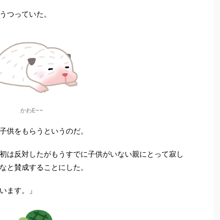
うつっていた。
かわE~~
子供をもらうというのだ。
初は反対したがもうすでに子供がいない親にとって寂し
なと賛成することにした。
います。」