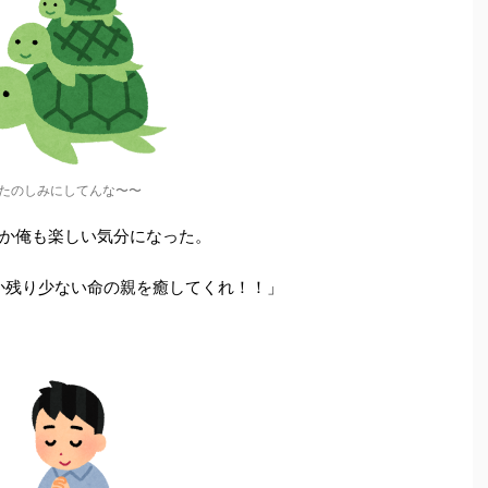
たのしみにしてんな〜〜
か俺も楽しい気分になった。
どうか残り少ない命の親を癒してくれ！！」