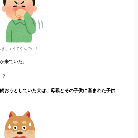
ちきしょうてやんでぃ！！
が来ていた。
？？」
飼おうとしていた犬は、母親とその子供に産まれた子供