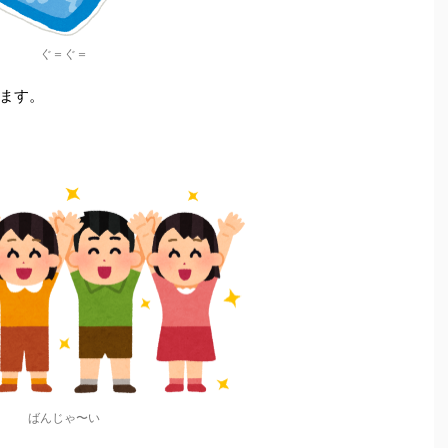
ぐ＝ぐ＝
ます。
ばんじゃ〜い