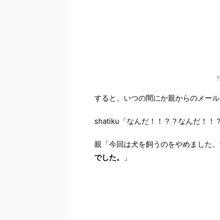
すると、いつの間にか親からのメール
shatiku「なんだ！！？？なんだ！！
親「今回は犬を飼うのをやめました。
でした。
」