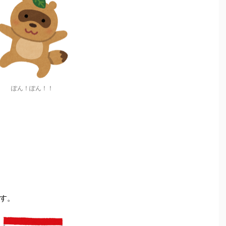
ぽん！ぽん！！
す。