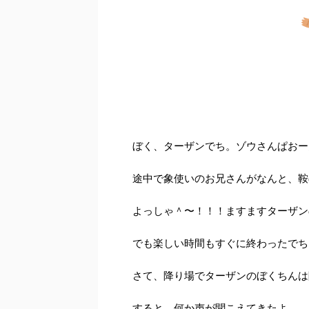
ぼく、ターザンでち。ゾウさんぱおー
途中で象使いのお兄さんがなんと、鞍
よっしゃ＾〜！！！ますますターザン
でも楽しい時間もすぐに終わったでち
さて、降り場でターザンのぼくちんは
すると、何か声が聞こえてきたよ。