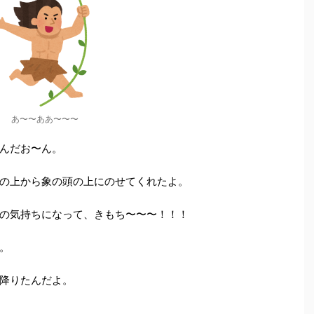
あ〜〜ああ〜〜〜
んだお〜ん。
の上から象の頭の上にのせてくれたよ。
の気持ちになって、きもち〜〜〜！！！
。
降りたんだよ。