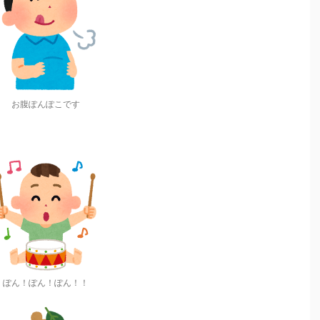
お腹ぽんぽこです
ぽん！ぽん！ぽん！！