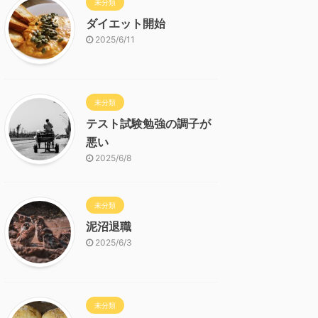
未分類
ダイエット開始
2025/6/11
未分類
テスト試験勉強の調子が
悪い
2025/6/8
未分類
泥沼退職
2025/6/3
未分類