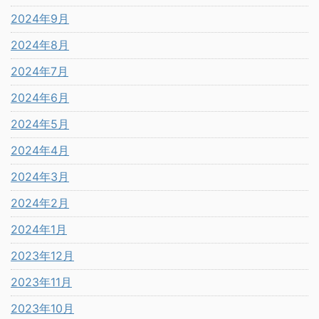
2024年9月
2024年8月
2024年7月
2024年6月
2024年5月
2024年4月
2024年3月
2024年2月
2024年1月
2023年12月
2023年11月
2023年10月