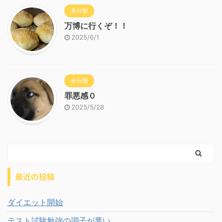
未分類
万博に行くぞ！！
2025/6/1
未分類
罪悪感０
2025/5/28
最近の投稿
ダイエット開始
テスト試験勉強の調子が悪い