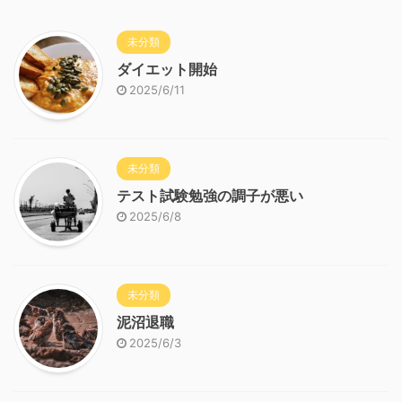
未分類
ダイエット開始
2025/6/11
未分類
テスト試験勉強の調子が悪い
2025/6/8
未分類
泥沼退職
2025/6/3