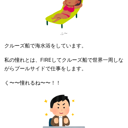
ふ〜
クルーズ船で海水浴をしています。
私の憧れとは、FIREしてクルーズ船で世界一周しな
がらプールサイドで仕事をします。
く〜〜憧れるね〜〜！！