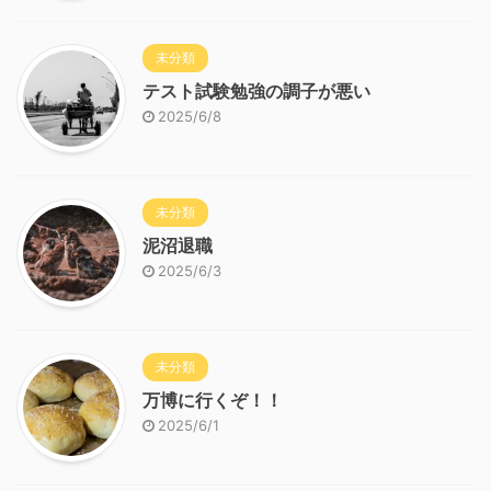
未分類
テスト試験勉強の調子が悪い
2025/6/8
未分類
泥沼退職
2025/6/3
未分類
万博に行くぞ！！
2025/6/1