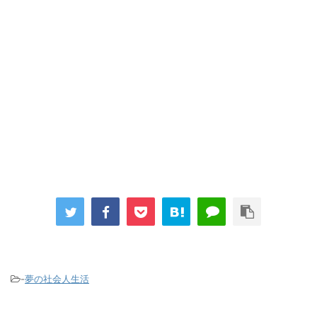
-
夢の社会人生活