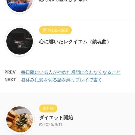
夢の社会人生活
心に響いたレクイエム（鎮魂曲）
PREV
毎日隣にいる人がやめた瞬間に会わなくなること
NEXT
昼休みに髪を切る話を縛りプレイで書く
未分類
ダイエット開始
2025/6/11