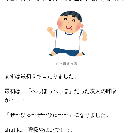
えっほえっほ
まずは最初５キロ走りました。
最初は、「へっほっへっほ」だった友人の呼吸
が・・・
「ぜ〜ひゅ〜ぜ〜ひゅ〜〜」になりました。
shatiku「呼吸やばいでしょ。」