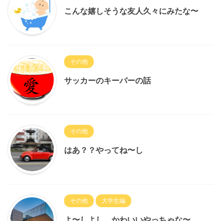
こんな嬉しそうな友人久々にみたな〜
その他
サッカーのキーパーの話
その他
はあ？？やってね〜し
その他
大学生編
よ〜しよし、かわいいやっちゃな〜