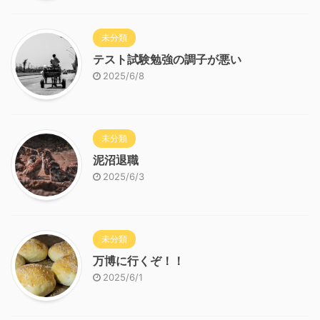
未分類
テスト試験勉強の調子が悪い
2025/6/8
未分類
泥沼退職
2025/6/3
未分類
万博に行くぞ！！
2025/6/1