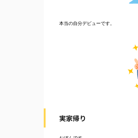
本当の自分デビューです。
実家帰り
おぼんです。