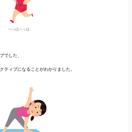
へっほへっほ
プでした、
クティブになることがわかりました。