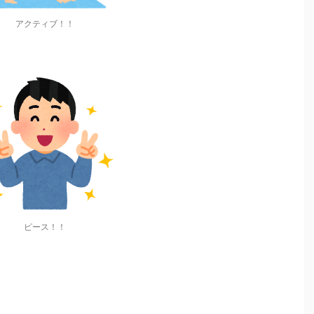
アクティブ！！
ピース！！