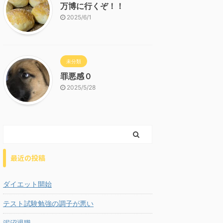
万博に行くぞ！！
2025/6/1
未分類
罪悪感０
2025/5/28
最近の投稿
ダイエット開始
テスト試験勉強の調子が悪い
泥沼退職