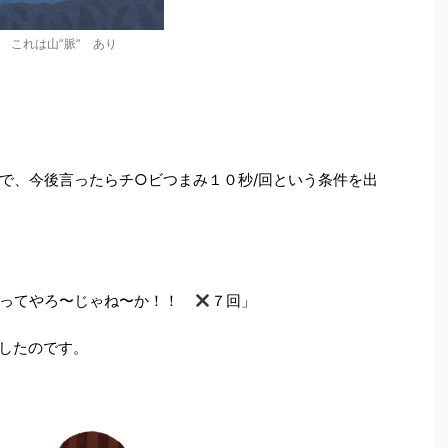
これは山”脈” あり
で、今後言ったらチ○ビつまみ１０秒/回という条件を出
やってやろ〜じゃね〜か！！
７回」
したのです。