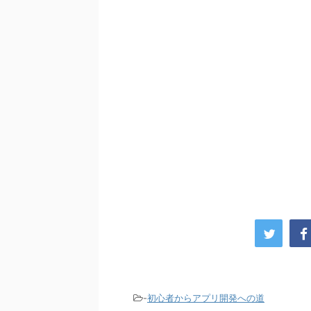
-
初心者からアプリ開発への道