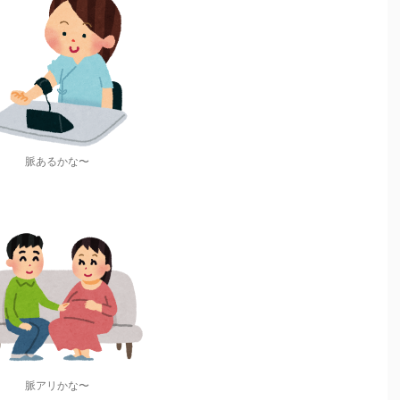
脈あるかな〜
脈アリかな〜