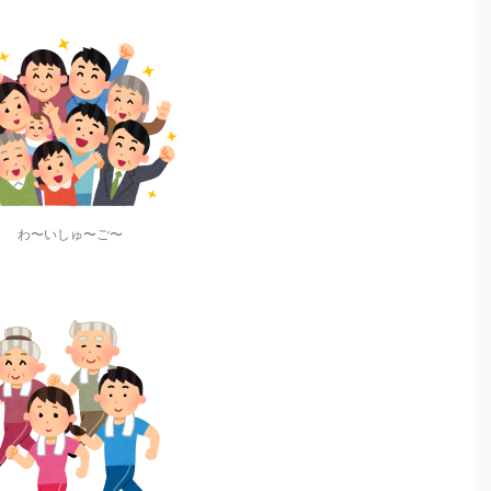
わ〜いしゅ〜ご〜