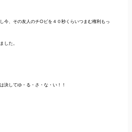
し今、その友人のチ○ビを４０秒くらいつまむ権利もっ
ました。
は決してゆ・る・さ・な・い！！