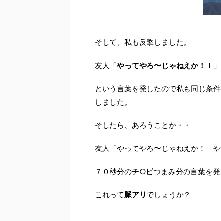
そして、私も反撃しました。
友人「
やってやろ〜じゃねえか！！
」
という言葉を発したので私も同じ条件
しました。
そしたら、あろうことか・・
友人「やってやろ〜じゃねえか！ 
７０秒分のチ○ビつまみ分の言葉を発
これって
脈アリ
でしょうか？