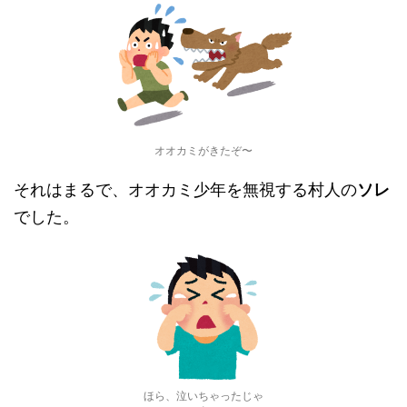
オオカミがきたぞ〜
それはまるで、オオカミ少年を無視する村人の
ソレ
でした。
ほら、泣いちゃったじゃ