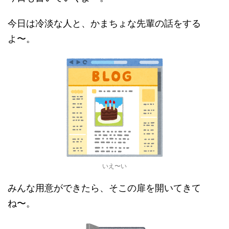
今日は冷淡な人と、かまちょな先輩の話をする
よ〜。
いえ〜い
みんな用意ができたら、そこの扉を開いてきて
ね〜。