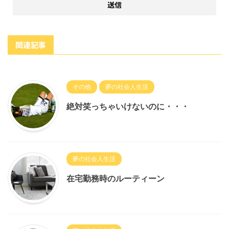
関連記事
その他
夢の社会人生活
絶対笑っちゃいけないのに・・・
夢の社会人生活
在宅勤務時のルーティーン