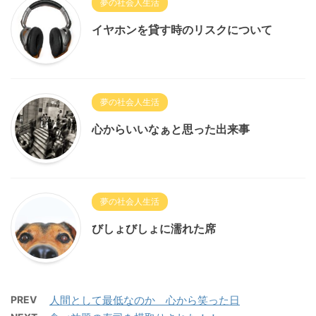
夢の社会人生活
イヤホンを貸す時のリスクについて
夢の社会人生活
心からいいなぁと思った出来事
夢の社会人生活
びしょびしょに濡れた席
PREV
人間として最低なのか 心から笑った日