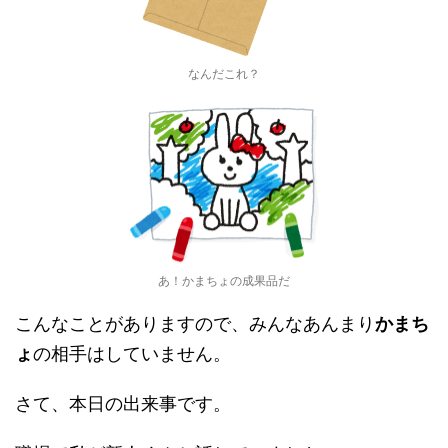
なんだこれ？
あ！かまちょの成果品だ
こんなことがありますので、みんなあんまり
かまち
ょ
の相手はしていません。
さて、本日の出来事です。