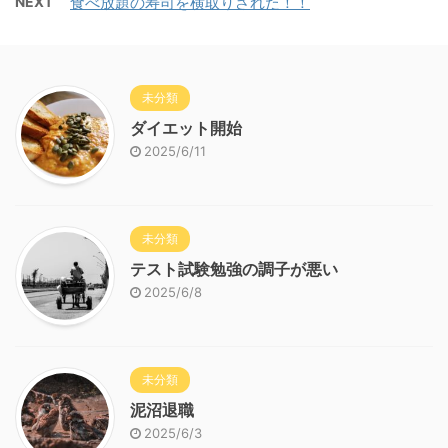
NEXT
食べ放題の寿司を横取りされた！！
未分類
ダイエット開始
2025/6/11
未分類
テスト試験勉強の調子が悪い
2025/6/8
未分類
泥沼退職
2025/6/3