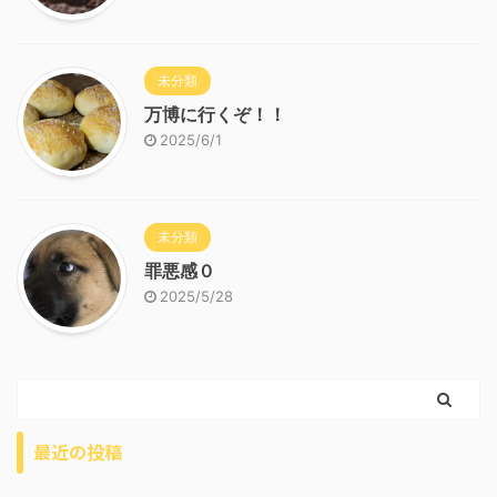
未分類
万博に行くぞ！！
2025/6/1
未分類
罪悪感０
2025/5/28
最近の投稿