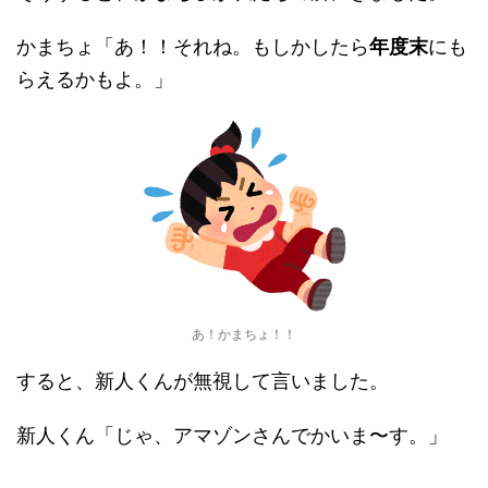
かまちょ「あ！！それね。もしかしたら
年度末
にも
らえるかもよ。」
あ！かまちょ！！
すると、新人くんが無視して言いました。
新人くん「じゃ、アマゾンさんでかいま〜す。」