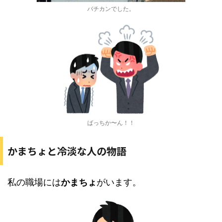
バチカンでした。
ばっちか〜ん！！
かまちょと冷淡な人の物語
私の職場には
かまちょ
がいます。