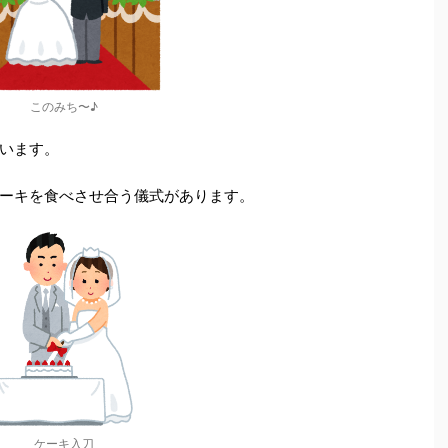
このみち〜♪
います。
ーキを食べさせ合う儀式があります。
ケーキ入刀