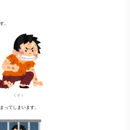
す。
くそぅ
まってしまいます。