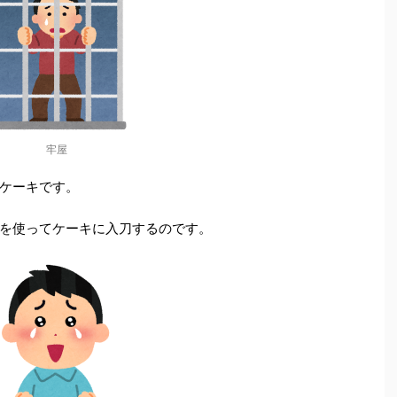
牢屋
ケーキです。
を使ってケーキに入刀するのです。