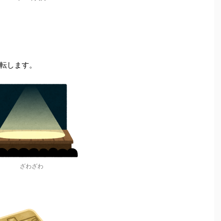
転します。
ざわざわ