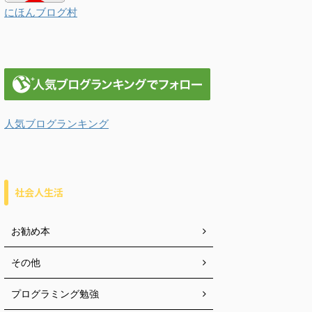
にほんブログ村
人気ブログランキング
社会人生活
お勧め本
その他
プログラミング勉強