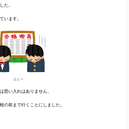
した。
ています。
ほえ〜
は思い入れはありません。
校の前まで行くことにしました。