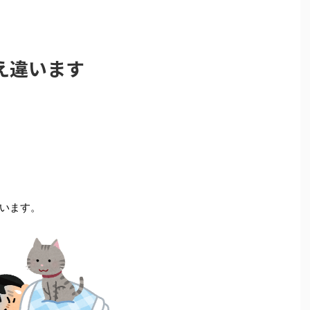
え違います
います。