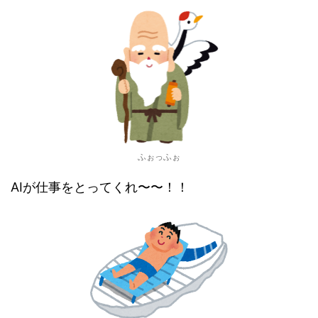
ふぉっふぉ
AIが仕事をとってくれ〜〜！！