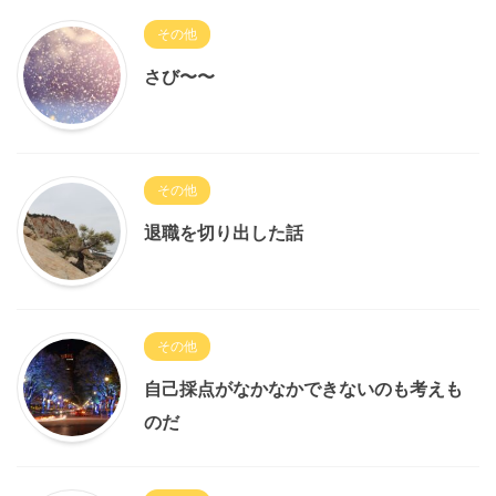
その他
さび〜〜
その他
退職を切り出した話
その他
自己採点がなかなかできないのも考えも
のだ