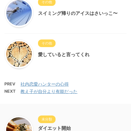
その他
スイミング帰りのアイスはさいっこ〜
その他
愛していると言ってくれ
PREV
社内恋愛ハンターの心得
NEXT
教え子が自分より有能だった
未分類
ダイエット開始