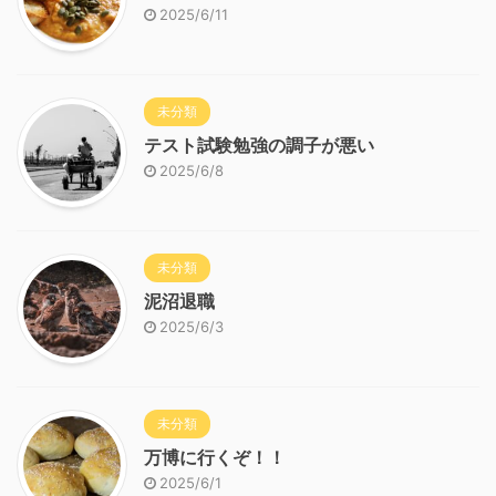
2025/6/11
未分類
テスト試験勉強の調子が悪い
2025/6/8
未分類
泥沼退職
2025/6/3
未分類
万博に行くぞ！！
2025/6/1