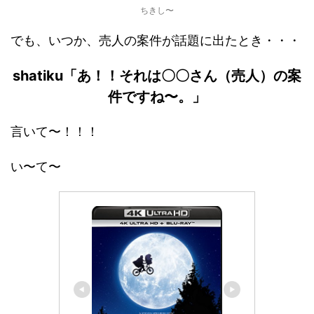
ちきし〜
でも、いつか、売人の案件が話題に出たとき・・・
shatiku「あ！！それは〇〇さん（売人）の案
件ですね〜。」
言いて〜！！！
い〜て〜