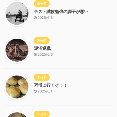
未分類
テスト試験勉強の調子が悪い
2025/6/8
未分類
泥沼退職
2025/6/3
未分類
万博に行くぞ！！
2025/6/1
未分類