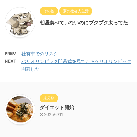
その他
夢の社会人生活
朝昼食べていないのにブクブク太ってた
PREV
社有車でのリスク
NEXT
パリオリンピック開幕式を見てたらゲリオリンピック
開幕した
未分類
ダイエット開始
2025/6/11