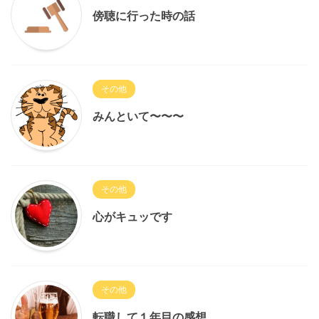
傍聴に行った時の話
その他
みんといて〜〜〜
その他
心がキュッです
その他
転職して１年目の感想