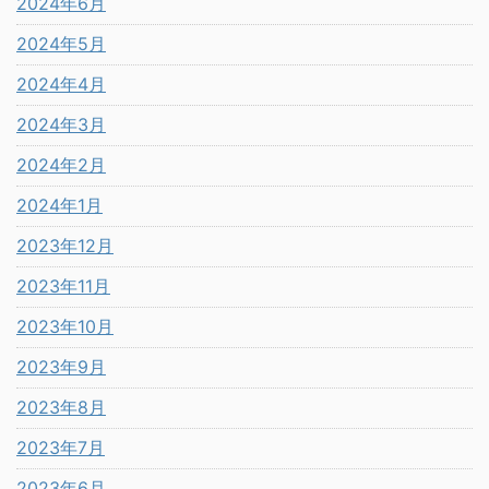
2024年6月
2024年5月
2024年4月
2024年3月
2024年2月
2024年1月
2023年12月
2023年11月
2023年10月
2023年9月
2023年8月
2023年7月
2023年6月