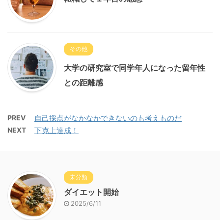
その他
大学の研究室で同学年人になった留年性
との距離感
PREV
自己採点がなかなかできないのも考えものだ
NEXT
下克上達成！
未分類
ダイエット開始
2025/6/11