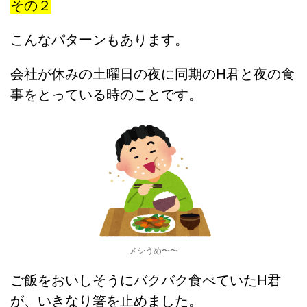
その２
こんなパターンもあります。
会社が休みの土曜日の夜に同期のH君と夜の食
事をとっている時のことです。
メシうめ〜〜
ご飯をおいしそうにバクバク食べていたH君
が、いきなり箸を止めました。