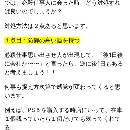
では、必殺仕事人に会った時、どう対処すれ
ば良いのでしょうか？
対処方法は２点あると思います。
１点目：防御の高い盾を持つ
必殺仕事思い出させ人が出現して、「後1日後
に会社か〜〜」と言ったら、逆に後1日もある
と考えましょう！！
何事も捉え方次第で感覚が変わってくると思
います。
例えば、PS５を購入する時店にいって、在庫
１個残っていたら１個だけでも残ってくれて
る