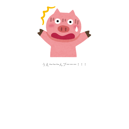
うえ〜〜〜んブーーー！！！