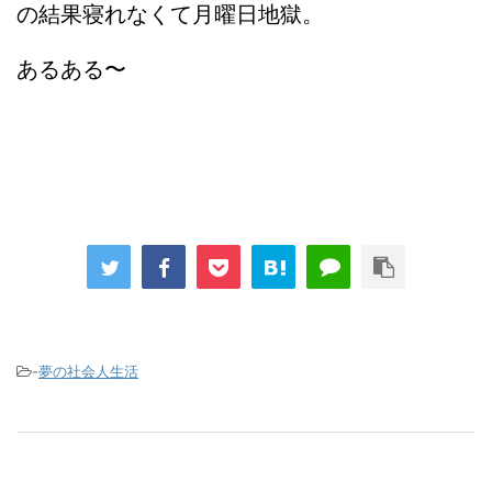
の結果寝れなくて月曜日地獄。
あるある〜
-
夢の社会人生活