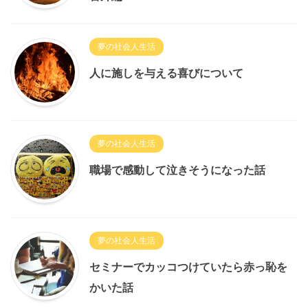
夢の社会人生活
人に施しを与える喜びについて
夢の社会人生活
職場で感動して泣きそうになった話
夢の社会人生活
セミナーでカッコつけていたら赤っ恥を
かいた話