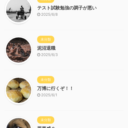
テスト試験勉強の調子が悪い
2025/6/8
未分類
泥沼退職
2025/6/3
未分類
万博に行くぞ！！
2025/6/1
未分類