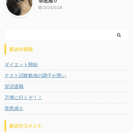
罪悪感０
2025/5/28
最近の投稿
ダイエット開始
テスト試験勉強の調子が悪い
泥沼退職
万博に行くぞ！！
罪悪感０
最近のコメント