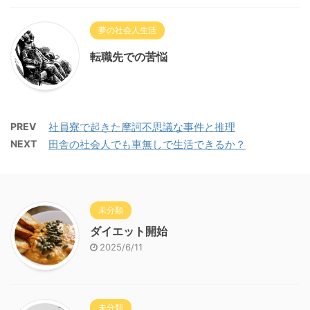
夢の社会人生活
転職先での苦悩
PREV
社員寮で起きた摩訶不思議な事件と推理
NEXT
田舎の社会人でも車無しで生活できるか？
未分類
ダイエット開始
2025/6/11
未分類