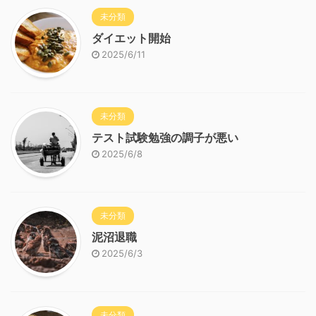
未分類
ダイエット開始
2025/6/11
未分類
テスト試験勉強の調子が悪い
2025/6/8
未分類
泥沼退職
2025/6/3
未分類