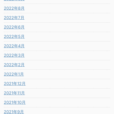
2022年8月
2022年7月
2022年6月
2022年5月
2022年4月
2022年3月
2022年2月
2022年1月
2021年12月
2021年11月
2021年10月
2021年9月