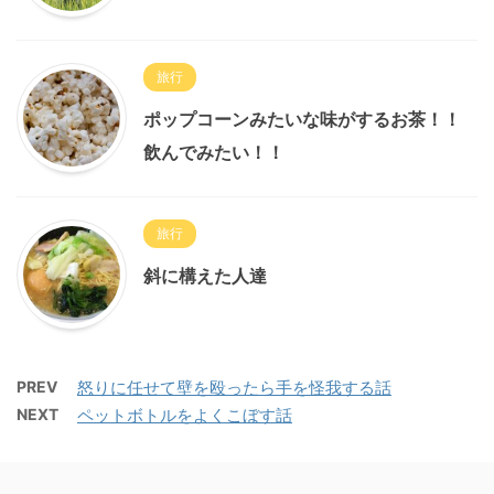
旅行
ポップコーンみたいな味がするお茶！！
飲んでみたい！！
旅行
斜に構えた人達
PREV
怒りに任せて壁を殴ったら手を怪我する話
NEXT
ペットボトルをよくこぼす話