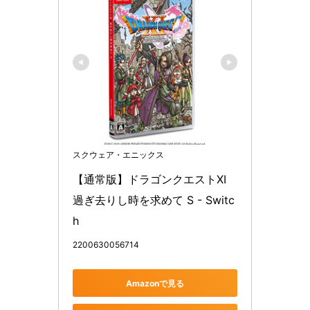
スクウェア・エニックス
【通常版】ドラゴンクエストXI 
過ぎ去りし時を求めて S - Switc
h
2200630056714
Amazonで見る