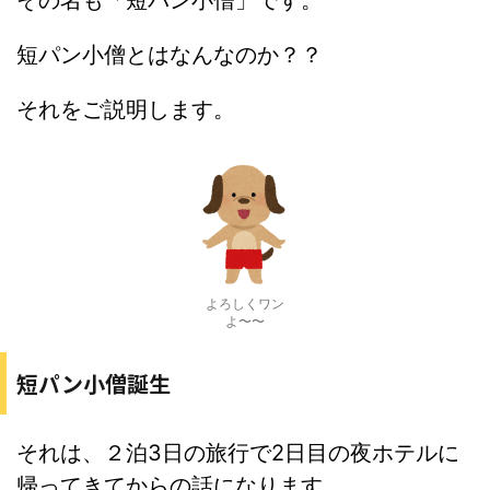
その名も「短パン小僧」です。
短パン小僧とはなんなのか？？
それをご説明します。
よろしくワン
よ〜〜
短パン小僧誕生
それは、２泊3日の旅行で2日目の夜ホテルに
帰ってきてからの話になります。