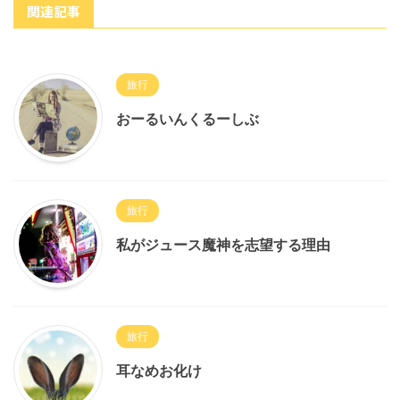
関連記事
旅行
おーるいんくるーしぶ
旅行
私がジュース魔神を志望する理由
旅行
耳なめお化け