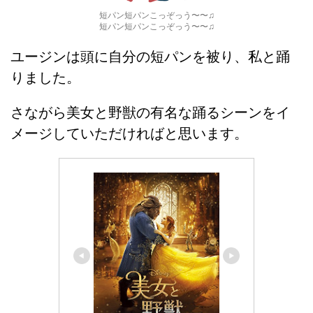
短パン短パンこっぞっう〜〜♫
短パン短パンこっぞっう〜〜♫
ユージンは頭に自分の短パンを被り、私と踊
りました。
さながら美女と野獣の有名な踊るシーンをイ
メージしていただければと思います。