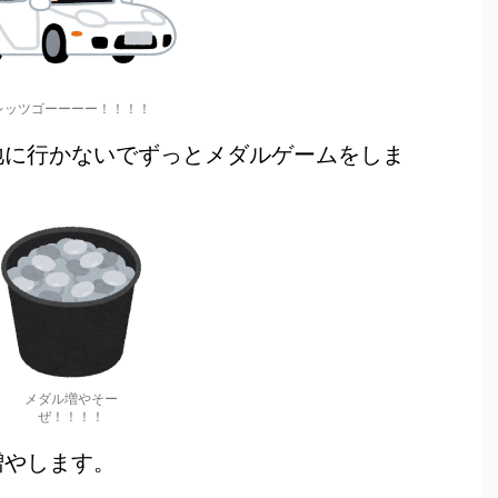
レッツゴーーーー！！！！
地に行かないでずっとメダルゲームをしま
メダル増やそー
ぜ！！！！
増やします。