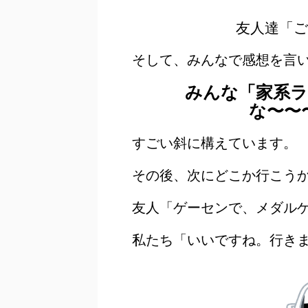
友人達「
そして、みんなで感想を言
みんな「家系
な〜〜
すごい斜に構えています。
その後、次にどこか行こう
友人「ゲーセンで、メダル
私たち「いいですね。行き