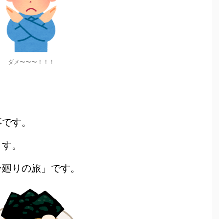
ダメ〜〜〜！！！
事です。
ます。
ン廻りの旅」です。