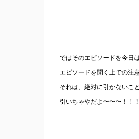
ではそのエピソードを今日
エピソードを聞く上での注
それは、絶対に引かないこ
引いちゃやだよ〜〜〜！！