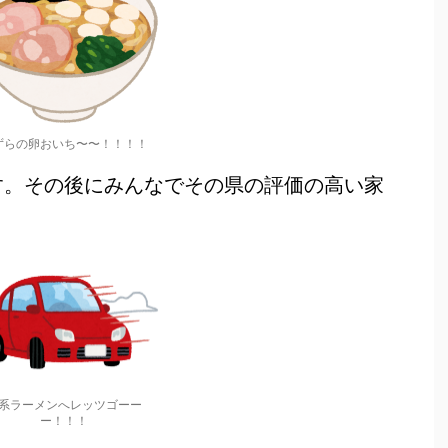
ずらの卵おいち〜〜！！！！
す。その後にみんなでその県の評価の高い家
系ラーメンへレッツゴーー
ー！！！