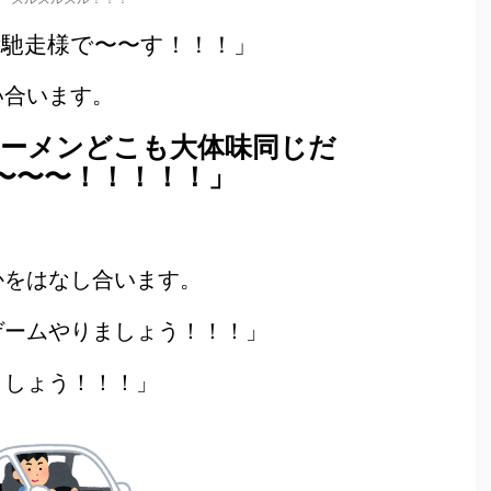
ご馳走様で〜〜す！！！」
い合います。
ラーメンどこも大体味同じだ
〜〜〜！！！！！」
かをはなし合います。
ゲームやりましょう！！！」
ましょう！！！」