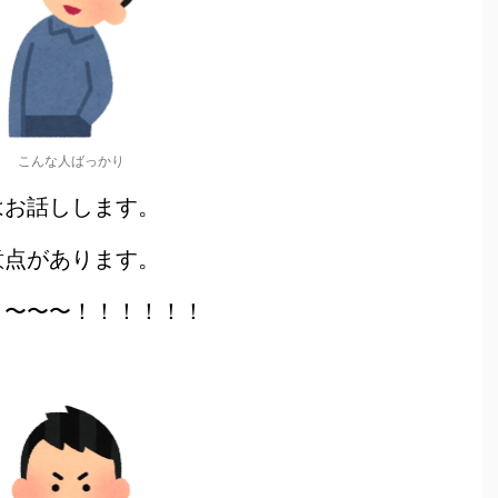
こんな人ばっかり
はお話しします。
意点があります。
と〜〜〜！！！！！！
！