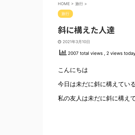
HOME
>
旅行
>
旅行
斜に構えた人達
2021年3月10日
2007 total views
, 2 views toda
こんにちは
今日は未だに斜に構えてい
私の友人は未だに斜に構え