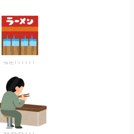
。
ついた！！！！！！
ズルズルズル！！！