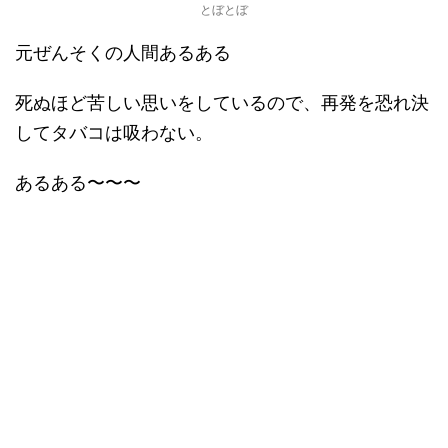
とぼとぼ
元ぜんそくの人間あるある
死ぬほど苦しい思いをしているので、再発を恐れ決
してタバコは吸わない。
あるある〜〜〜