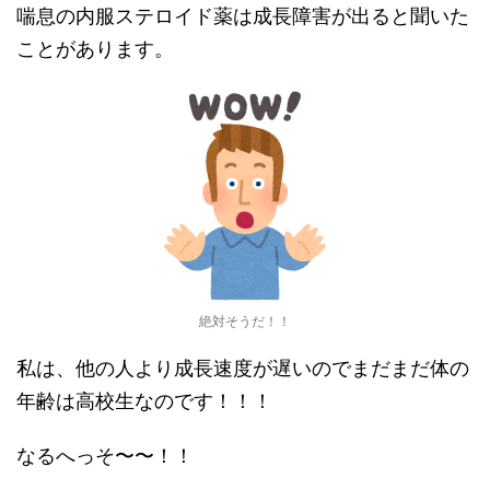
喘息の内服ステロイド薬は成長障害が出ると聞いた
ことがあります。
絶対そうだ！！
私は、他の人より成長速度が遅いのでまだまだ体の
年齢は高校生なのです！！！
なるへっそ〜〜！！