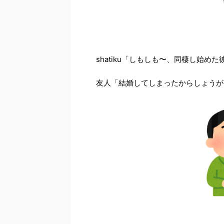
shatiku「しもしも〜、同棲し始
友人「結婚してしまったからしょうが