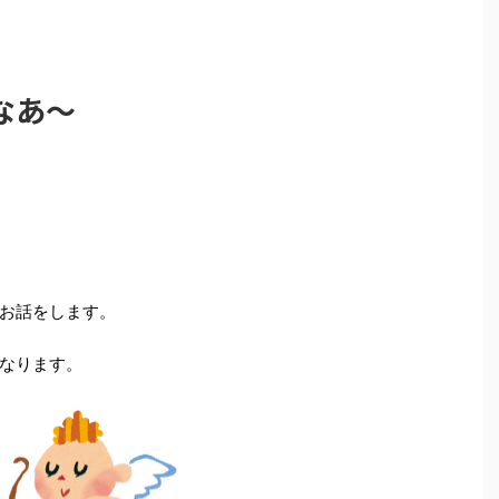
なあ〜
お話をします。
なります。