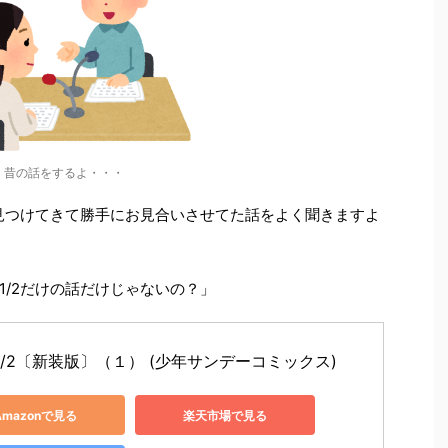
昔の話をするよ・・・
手を見つけてきて勝手にお見合いさせてた話をよく聞きますよ
1/2だけの話だけじゃないの？」
1/2〔新装版〕（１） (少年サンデーコミックス)
Amazonで見る
楽天市場で見る