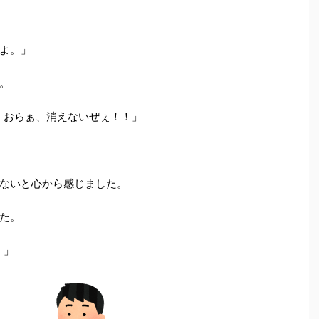
よ。」
。
！！おらぁ、消えないぜぇ！！」
ないと心から感じました。
た。
・」