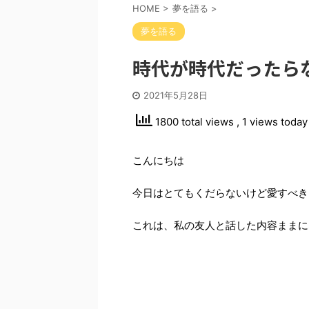
HOME
>
夢を語る
>
夢を語る
時代が時代だったら
2021年5月28日
1800 total views
, 1 views today
こんにちは
今日はとてもくだらないけど愛すべき
これは、私の友人と話した内容ままに