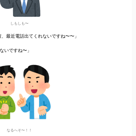
しもしも〜
めた彼、最近電話出てくれないですね〜〜」
ないですね〜」
なるへそ〜！！