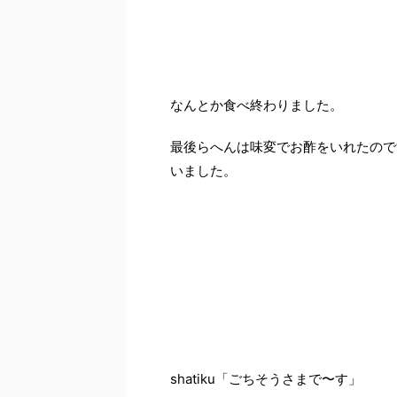
なんとか食べ終わりました。
最後らへんは味変でお酢をいれたので
いました。
shatiku「ごちそうさまで〜す」