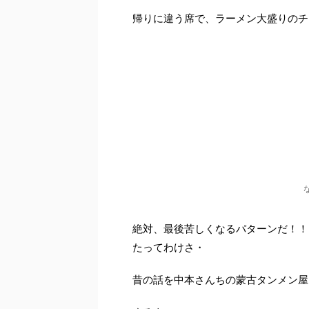
帰りに違う席で、ラーメン大盛りのチ
絶対、最後苦しくなるパターンだ！！
たってわけさ・
昔の話を中本さんちの蒙古タンメン屋