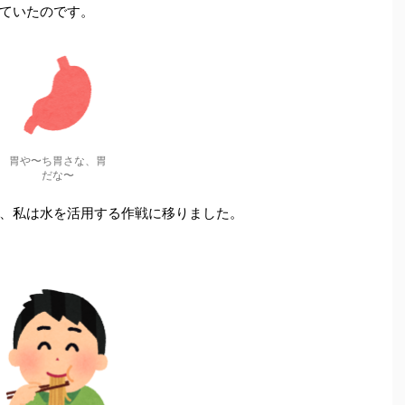
ていたのです。
胃や〜ち胃さな、胃
だな〜
、私は水を活用する作戦に移りました。