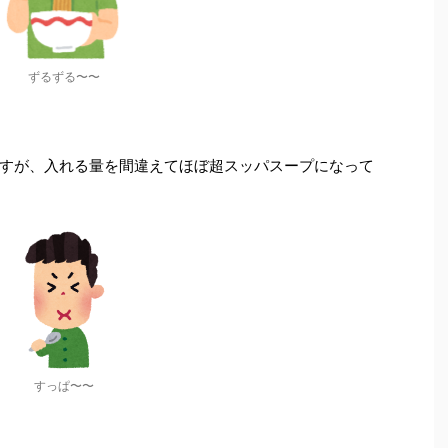
ずるずる〜〜
すが、入れる量を間違えてほぼ超スッパスープになって
すっぱ〜〜