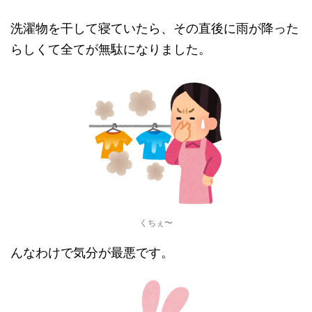
洗濯物を干して寝ていたら、その直後に雨が降った
らしくて全てが無駄になりました。
くちぇ〜
んなわけで気分が最悪です。