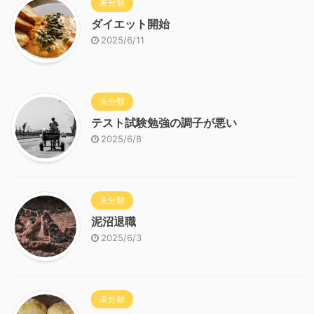
未分類
ダイエット開始
2025/6/11
未分類
テスト試験勉強の調子が悪い
2025/6/8
未分類
泥沼退職
2025/6/3
未分類