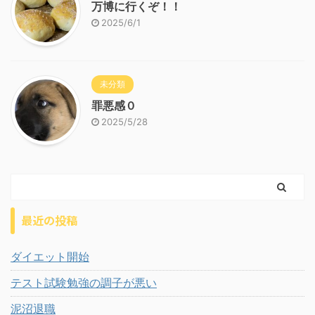
万博に行くぞ！！
2025/6/1
未分類
罪悪感０
2025/5/28
最近の投稿
ダイエット開始
テスト試験勉強の調子が悪い
泥沼退職