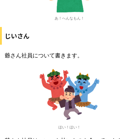
あ！へんなもん！
じいさん
爺さん社員について書きます。
ほい！ほい！