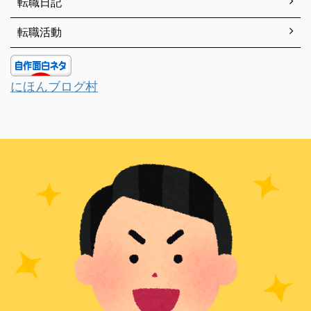
転職日記
転職活動
にほんブログ村