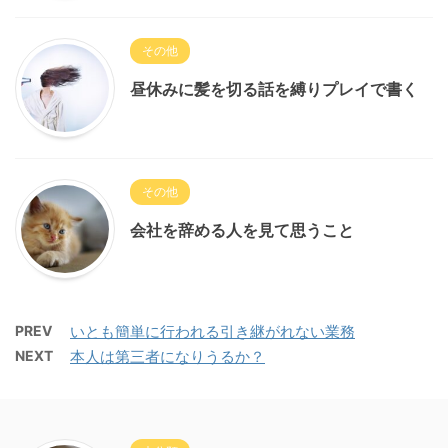
その他
昼休みに髪を切る話を縛りプレイで書く
その他
会社を辞める人を見て思うこと
PREV
いとも簡単に行われる引き継がれない業務
NEXT
本人は第三者になりうるか？