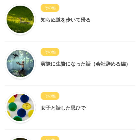
その他
知らぬ道を歩いて帰る
その他
実際に生贄になった話（会社辞める編）
その他
女子と話した思ひで
その他