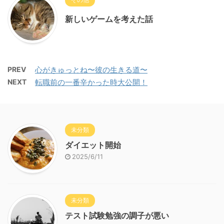
新しいゲームを考えた話
PREV
心がきゅっとね〜彼の生きる道〜
NEXT
転職前の一番辛かった時大公開！
未分類
ダイエット開始
2025/6/11
未分類
テスト試験勉強の調子が悪い