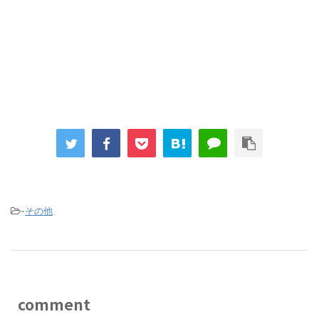
-
その他
comment