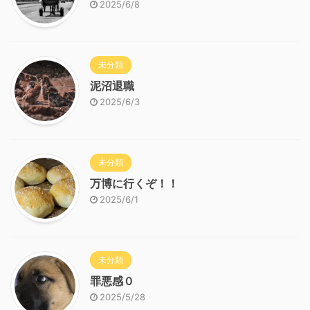
2025/6/8
未分類
泥沼退職
2025/6/3
未分類
万博に行くぞ！！
2025/6/1
未分類
罪悪感０
2025/5/28