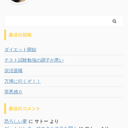
最近の投稿
ダイエット開始
テスト試験勉強の調子が悪い
泥沼退職
万博に行くぞ！！
罪悪感０
最近のコメント
恐ろしい夢
に
サトー
より