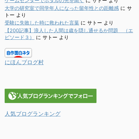
ゲームセンターでホタルの光を聞く
に
サトー
より
大学の研究室で同学年人になった留年性との距離感
に
サ
トー
より
受験に失敗した時に救われた言葉
に
サトー
より
【200記事】浪人した人間は歳を隠し通せるか問題 （エ
ピソード３）
に
サトー
より
にほんブログ村
人気ブログランキング