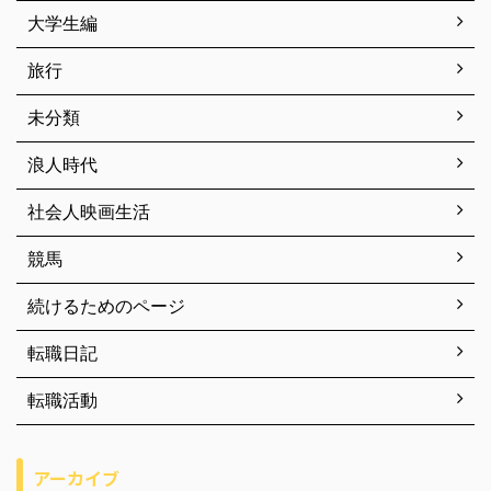
大学生編
旅行
未分類
浪人時代
社会人映画生活
競馬
続けるためのページ
転職日記
転職活動
アーカイブ