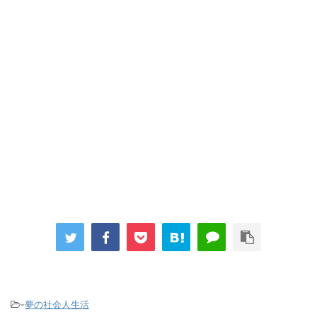
-
夢の社会人生活