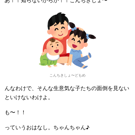
あ！！知らないからか！！こんちきしょ〜
こんちきしょ〜どもめ
んなわけで、そんな生意気な子たちの面倒を見ない
といけないわけよ。
も〜！！
っていうおはなし。ちゃんちゃん♪