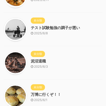
未分類
テスト試験勉強の調子が悪い
2025/6/8
未分類
泥沼退職
2025/6/3
未分類
万博に行くぞ！！
2025/6/1