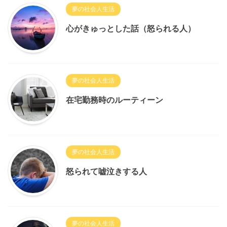
夢の社会人生活
心がきゅっとした話（怒られる人）
夢の社会人生活
在宅勤務時のルーティーン
夢の社会人生活
怒られて嘘泣きする人
夢の社会人生活