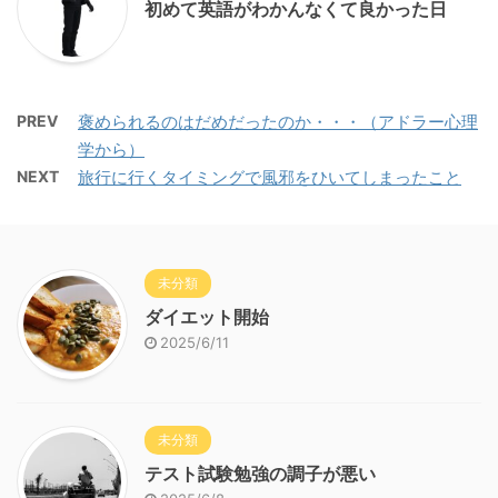
初めて英語がわかんなくて良かった日
PREV
褒められるのはだめだったのか・・・（アドラー心理
学から）
NEXT
旅行に行くタイミングで風邪をひいてしまったこと
未分類
ダイエット開始
2025/6/11
未分類
テスト試験勉強の調子が悪い