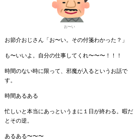
お〜い
お節介おじさん「お〜い。その付箋わかった？」
も〜いいよ。自分の仕事してくれ〜〜〜！！！
時間のない時に限って、邪魔が入るというお話で
す。
時間あるある
忙しいと本当にあっというまに１日が終わる。暇だ
とその逆。
あるある〜〜〜