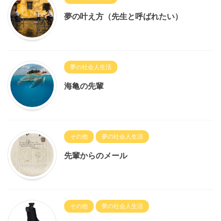
夢の叶え方（先生と呼ばれたい）
夢の社会人生活
海亀の先輩
その他
夢の社会人生活
先輩からのメール
その他
夢の社会人生活