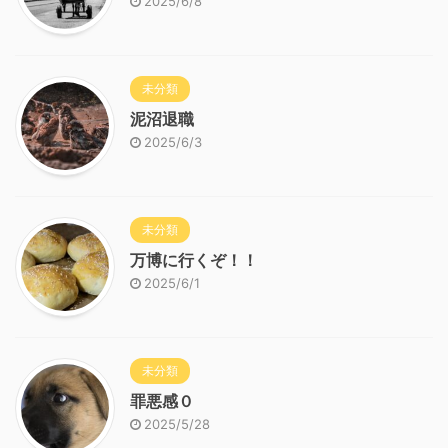
2025/6/8
未分類
泥沼退職
2025/6/3
未分類
万博に行くぞ！！
2025/6/1
未分類
罪悪感０
2025/5/28