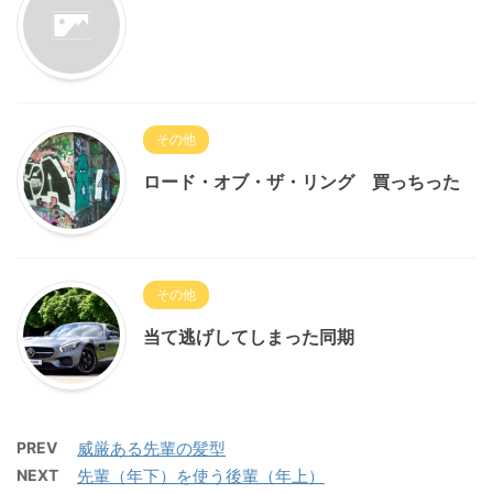
その他
ロード・オブ・ザ・リング 買っちった
その他
当て逃げしてしまった同期
PREV
威厳ある先輩の髪型
NEXT
先輩（年下）を使う後輩（年上）