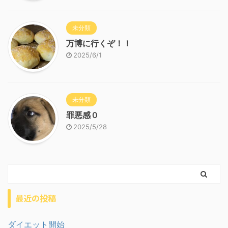
未分類
万博に行くぞ！！
2025/6/1
未分類
罪悪感０
2025/5/28
最近の投稿
ダイエット開始