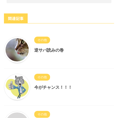
関連記事
その他
逆サバ読みの巻
その他
今がチャンス！！！
その他