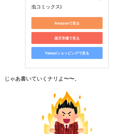
虫コミックス)
Amazonで見る
楽天市場で見る
Yahoo!ショッピングで見る
じゃあ書いていくナリよ〜〜。