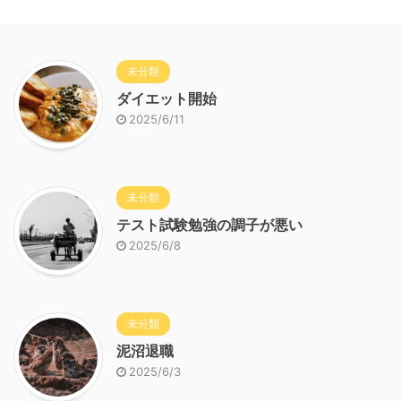
未分類
ダイエット開始
2025/6/11
未分類
テスト試験勉強の調子が悪い
2025/6/8
未分類
泥沼退職
2025/6/3