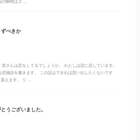
の瞬間は２ ...
さずべきか
、皆さんは恋をしてるでしょうか。 わたしは恋に恋しています。
る恋物語を書きます。 この話はできれば思い出したくないです
えます。 リ ...
がとうございました。