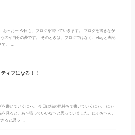
！ おっお〜 今日も、ブログを書いていきます。 ブログを書きなが
うのが自分の夢です。 そのときは、ブログではなく、vlogと表記
、 ...
クティブになる！！
グを書いていくにゃ。 今日は猫の気持ちで書いていくにゃ。 にゃ
猫を見ると、あ〜猫っていいな〜と思っていました。にゃお〜ん。
ると思っ ...