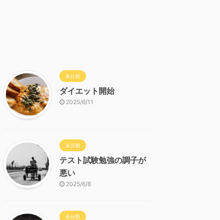
未分類
ダイエット開始
2025/6/11
未分類
テスト試験勉強の調子が
悪い
2025/6/8
未分類