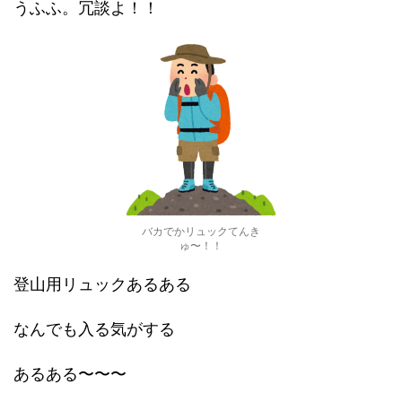
うふふ。冗談よ！！
バカでかリュックてんき
ゅ〜！！
登山用リュックあるある
なんでも入る気がする
あるある〜〜〜