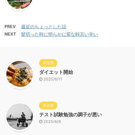
PREV
最近のちょっとした話
NEXT
髪切った時に明らかに変な時言い辛い
未分類
ダイエット開始
2025/6/11
未分類
テスト試験勉強の調子が悪い
2025/6/8