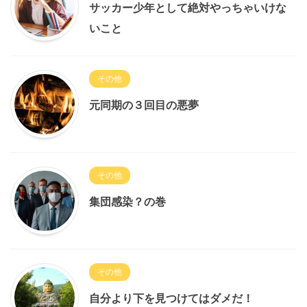
サッカー少年として絶対やっちゃいけな
いこと
その他
元同期の３回目の悪夢
その他
集団感染？の巻
その他
自分より下を見つけてはダメだ！