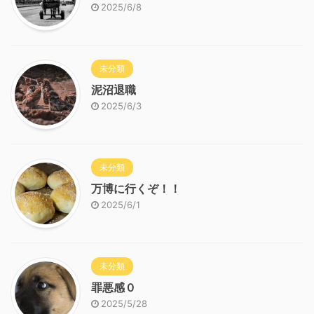
2025/6/8
未分類
泥沼退職
2025/6/3
未分類
万博に行くぞ！！
2025/6/1
未分類
罪悪感０
2025/5/28