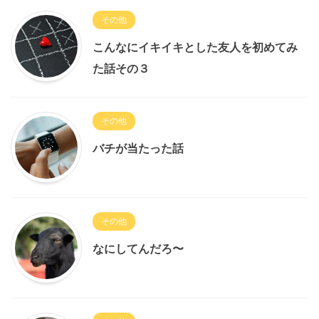
その他
こんなにイキイキとした友人を初めてみ
た話その３
その他
バチが当たった話
その他
なにしてんだろ〜