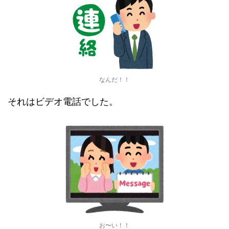
なんだ！！
それはビデオ電話でした。
お〜い！！