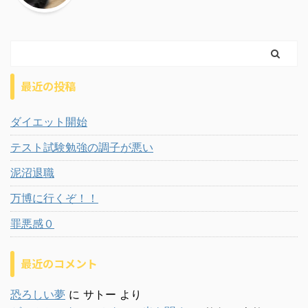
最近の投稿
ダイエット開始
テスト試験勉強の調子が悪い
泥沼退職
万博に行くぞ！！
罪悪感０
最近のコメント
恐ろしい夢
に
サトー
より