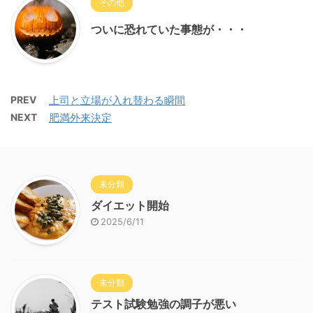
その他
ついに恐れていた事態が・・・
PREV
上司と立場が入れ替わる瞬間
NEXT
肥満外来決定
未分類
ダイエット開始
2025/6/11
未分類
テスト試験勉強の調子が悪い