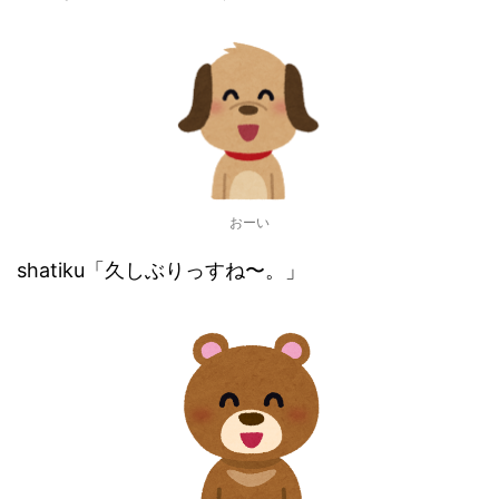
おーい
shatiku「久しぶりっすね〜。」