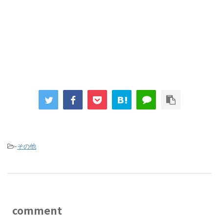
-
その他
comment