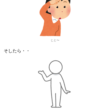
じと〜
そしたら・・