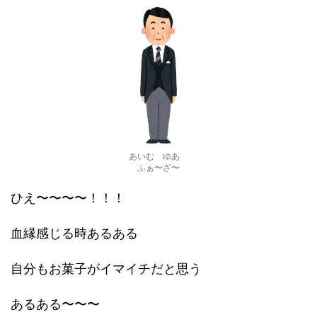
あいむ ゆあ
ふぁ〜ざ〜
ひえ〜〜〜〜！！！
血縁感じる時あるある
自分もお菓子がイマイチだと思う
あるある〜〜〜